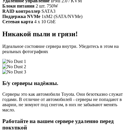
Удалённое управление
IPMI 2.0 / KVM
Блоки питания
2 шт. 750W
RAID контроллер
SATA3
Поддержка NVMe
1xM2 (SATA/NVMe)
Сетевая карта
4 x 10 GbE
Никакой пыли и грязи!
Идеальное состояние сервера внутри. Убедитесь в этом на
реальных фотографиях
Б/у серверы надёжны.
Серверы это как автомобили Toyota. Они безотказно служат
годами. В отличие от автомобилей - серверы не попадают в
аварии, не зимуют под снегом, в них не забывают менять
масло.
Работайте на вашем сервере удаленно перед
покупкой