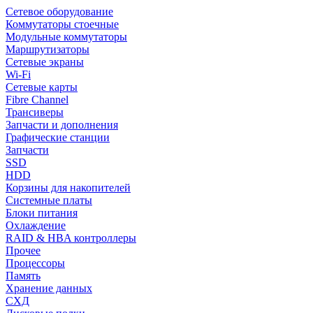
Сетевое оборудование
Коммутаторы стоечные
Модульные коммутаторы
Маршрутизаторы
Сетевые экраны
Wi-Fi
Сетевые карты
Fibre Channel
Трансиверы
Запчасти и дополнения
Графические станции
Запчасти
SSD
HDD
Корзины для накопителей
Системные платы
Блоки питания
Охлаждение
RAID & HBA контроллеры
Прочее
Процессоры
Память
Хранение данных
СХД