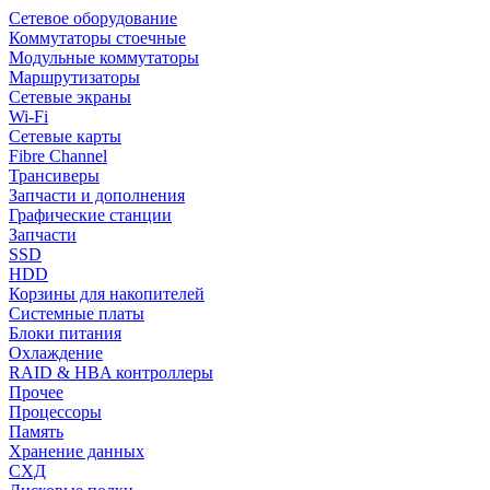
Сетевое оборудование
Коммутаторы стоечные
Модульные коммутаторы
Маршрутизаторы
Сетевые экраны
Wi-Fi
Сетевые карты
Fibre Channel
Трансиверы
Запчасти и дополнения
Графические станции
Запчасти
SSD
HDD
Корзины для накопителей
Системные платы
Блоки питания
Охлаждение
RAID & HBA контроллеры
Прочее
Процессоры
Память
Хранение данных
СХД