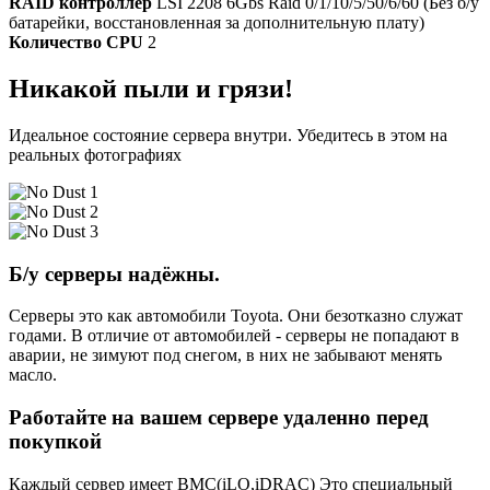
RAID контроллер
LSI 2208 6Gbs Raid 0/1/10/5/50/6/60 (Без б/у
батарейки, восстановленная за дополнительную плату)
Количество CPU
2
Никакой пыли и грязи!
Идеальное состояние сервера внутри. Убедитесь в этом на
реальных фотографиях
Б/у серверы надёжны.
Серверы это как автомобили Toyota. Они безотказно служат
годами. В отличие от автомобилей - серверы не попадают в
аварии, не зимуют под снегом, в них не забывают менять
масло.
Работайте на вашем сервере удаленно перед
покупкой
Каждый сервер имеет BMC(iLO,iDRAC) Это специальный