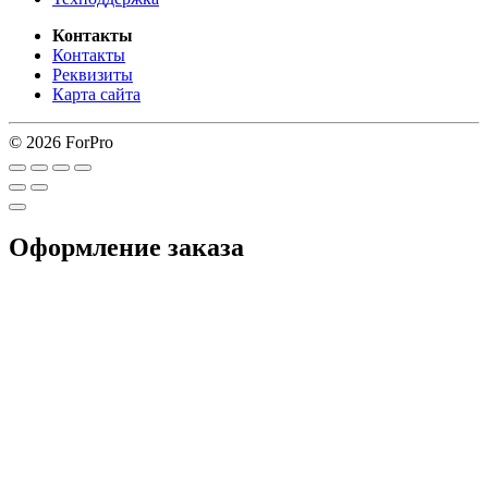
Контакты
Контакты
Реквизиты
Карта сайта
© 2026 ForPro
Оформление заказа