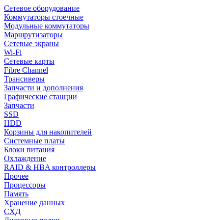
Сетевое оборудование
Коммутаторы стоечные
Модульные коммутаторы
Маршрутизаторы
Сетевые экраны
Wi-Fi
Сетевые карты
Fibre Channel
Трансиверы
Запчасти и дополнения
Графические станции
Запчасти
SSD
HDD
Корзины для накопителей
Системные платы
Блоки питания
Охлаждение
RAID & HBA контроллеры
Прочее
Процессоры
Память
Хранение данных
СХД