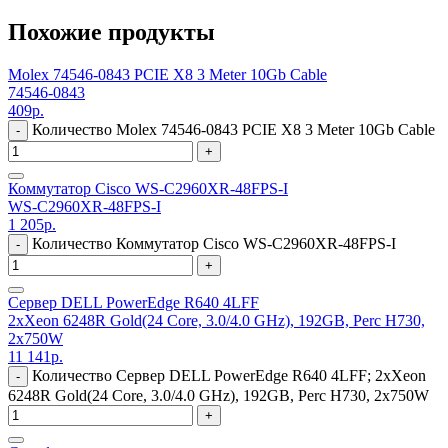
Похожие продукты
Molex 74546-0843 PCIE X8 3 Meter 10Gb Cable
74546-0843
409
р.
Количество Molex 74546-0843 PCIE X8 3 Meter 10Gb Cable
-
+
Коммутатор Cisco WS-C2960XR-48FPS-I
WS-C2960XR-48FPS-I
1 205
р.
Количество Коммутатор Cisco WS-C2960XR-48FPS-I
-
+
Сервер DELL PowerEdge R640 4LFF
2xXeon 6248R Gold(24 Core, 3.0/4.0 GHz), 192GB, Perc H730,
2x750W
11 141
р.
Количество Сервер DELL PowerEdge R640 4LFF; 2xXeon
-
6248R Gold(24 Core, 3.0/4.0 GHz), 192GB, Perc H730, 2x750W
+