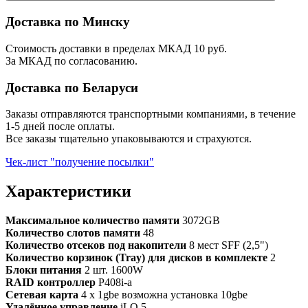
Доставка по Минску
Стоимость доставки в пределах МКАД 10 руб.
За МКАД по согласованию.
Доставка по Беларуси
Заказы отправляются транспортными компаниями, в течение
1-5 дней после оплаты.
Все заказы тщательно упаковываются и страхуются.
Чек-лист "получение посылки"
Характеристики
Максимальное количество памяти
3072GB
Количество слотов памяти
48
Количество отсеков под накопители
8 мест SFF (2,5")
Количество корзинок (Tray) для дисков в комплекте
2
Блоки питания
2 шт. 1600W
RAID контроллер
P408i-a
Сетевая карта
4 x 1gbe возможна установка 10gbe
Удалённое управление
iLO 5