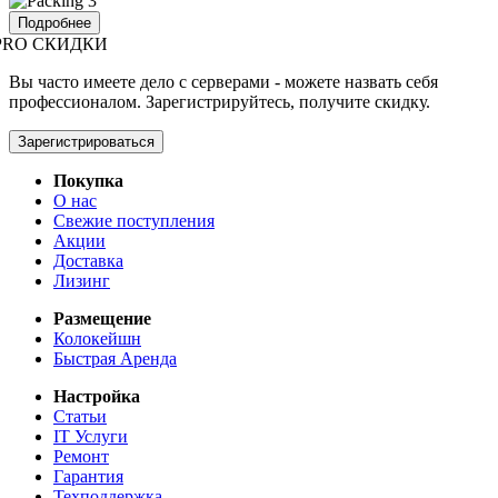
Подробнее
PRO СКИДКИ
Вы часто имеете дело с серверами - можете назвать себя
профессионалом. Зарегистрируйтесь, получите скидку.
Зарегистрироваться
Покупка
О нас
Свежие поступления
Акции
Доставка
Лизинг
Размещение
Колокейшн
Быстрая Аренда
Настройка
Статьи
IT Услуги
Ремонт
Гарантия
Техподдержка