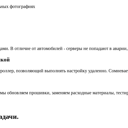
льных фотографиях
ами. В отличие от автомобилей - серверы не попадают в аварии,
пкой
ллер, позволяющий выполнять настройку удаленно. Сомневаетес
 мы обновляем прошивки, заменяем расходные материалы, тестир
адачи.