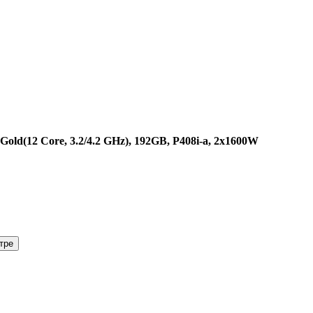
Gold(12 Core, 3.2/4.2 GHz), 192GB, P408i-a, 2x1600W
тре