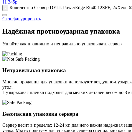
11 345
р.
Количество Сервер DELL PowerEdge R640 12SFF; 2xXeon 624
-
Сконфигурировать
Надёжная противоударная упаковка
Узнайте как правильно и неправильно упаковывать сервер
Неправильная упаковка
Многие продавцы для упаковки используют воздушно-пузырьков
угол.
Пузырьковая пленка подходит для мелких деталей весом до 3 кг
Безопасная упаковка сервера
Сервер весит в пределах 12-24 кг, для него важна надёжная защи
удара. Мы используем для упаковки сервера специально расcчи