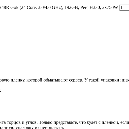
8R Gold(24 Core, 3.0/4.0 GHz), 192GB, Perc H330, 2x750W
ую пленку, которой обматывают сервер. У такой упаковки низка
.
та торцов и углов. Только представьте, что будет с пленкой, есл
танную упаковку из пенопласта.