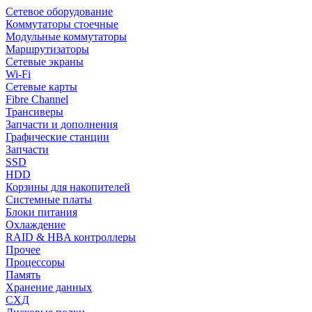
Сетевое оборудование
Коммутаторы стоечные
Модульные коммутаторы
Маршрутизаторы
Сетевые экраны
Wi-Fi
Сетевые карты
Fibre Channel
Трансиверы
Запчасти и дополнения
Графические станции
Запчасти
SSD
HDD
Корзины для накопителей
Системные платы
Блоки питания
Охлаждение
RAID & HBA контроллеры
Прочее
Процессоры
Память
Хранение данных
СХД