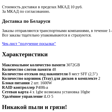
Стоимость доставки в пределах МКАД 10 руб.
За МКАД по согласованию.
Доставка по Беларуси
Заказы отправляются транспортными компаниями, в течение 1-
Все заказы тщательно упаковываются и страхуются.
Чек-лист "получение посылки"
Характеристики
Максимальное количество памяти
3072GB
Количество слотов памяти
48
Количество отсеков под накопители
8 мест SFF (2,5")
Количество корзинок (Tray) для дисков в комплекте
2
Блоки питания
2 шт. 1600W
RAID контроллер
P408i-a
Сетевая карта
4 x 1gbe возможна установка 10gbe
Удалённое управление
iLO 5
Никакой пыли и грязи!