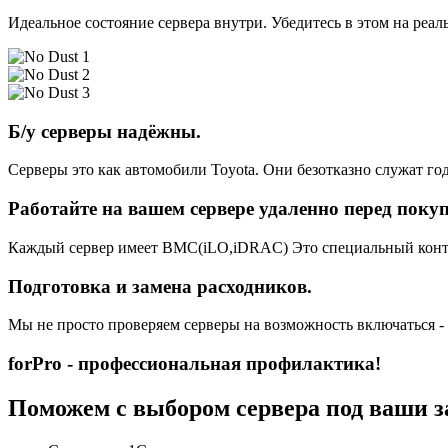
Идеальное состояние сервера внутри. Убедитесь в этом на реа
Б/у серверы надёжны.
Серверы это как автомобили Toyota. Они безотказно служат год
Работайте на вашем сервере удаленно перед поку
Каждый сервер имеет BMC(iLO,iDRAC) Это специальный контро
Подготовка и замена расходников.
Мы не просто проверяем серверы на возможность включаться -
forPro - профессиональная профилактика!
Поможем с выбором сервера под ваши з