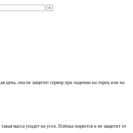
+
я цена, она не защитит сервер при падении на торец или на
и такая масса упадет на угол. Плёнка порвется и не защитит от