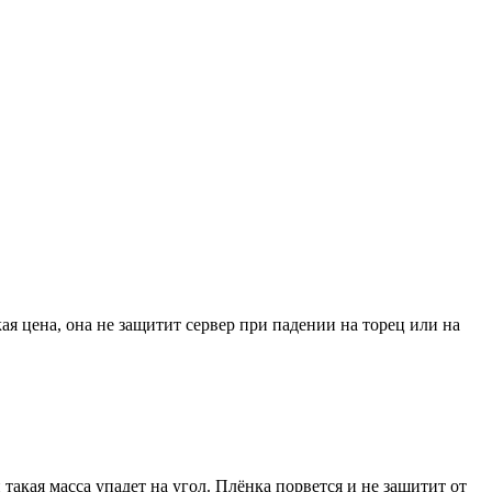
я цена, она не защитит сервер при падении на торец или на
и такая масса упадет на угол. Плёнка порвется и не защитит от