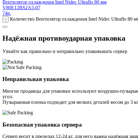
Вентилятор охлаждения Intel Nidec Ultraflo 80 мм
V80E12BS2A5-07
74
р.
Количество Вентилятор охлаждения Intel Nidec Ultraflo 80 м
-
Надёжная противоударная упаковка
Узнайте как правильно и неправильно упаковывать сервер
Неправильная упаковка
Многие продавцы для упаковки используют воздушно-пузырьков
угол.
Пузырьковая пленка подходит для мелких деталей весом до 3 кг
Безопасная упаковка сервера
Сервер весит в пределах 12-24 кг, для него важна надёжная защи