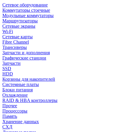
Сетевое оборудование
Коммутаторы стоечные
Модульные коммутаторы
Маршрутизаторы
Сетевые экраны
Wi-Fi
Сетевые карты
Fibre Channel
Трансиверы
Запчасти и дополнения
Графические станции
Запчасти
SSD
HDD
Корзины для накопителей
Системные платы
Блоки питания
Охлаждение
RAID & HBA контроллеры
Прочее
Процессоры
Память
Хранение данных
СХД