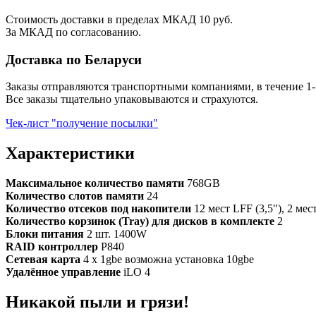
Стоимость доставки в пределах МКАД 10 руб.
За МКАД по согласованию.
Доставка по Беларуси
Заказы отправляются транспортными компаниями, в течение 1-
Все заказы тщательно упаковываются и страхуются.
Чек-лист "получение посылки"
Характеристики
Максимальное количество памяти
768GB
Количество слотов памяти
24
Количество отсеков под накопители
12 мест LFF (3,5"), 2 мест
Количество корзинок (Tray) для дисков в комплекте
2
Блоки питания
2 шт. 1400W
RAID контроллер
P840
Сетевая карта
4 x 1gbe возможна установка 10gbe
Удалённое управление
iLO 4
Никакой пыли и грязи!