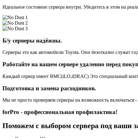
Идеальное состояние сервера внутри. Убедитесь в этом на реа
Б/у серверы надёжны.
Серверы это как автомобили Toyota. Они безотказно служат год
Работайте на вашем сервере удаленно перед поку
Каждый сервер имеет BMC(iLO,iDRAC) Это специальный контро
Подготовка и замена расходников.
Мы не просто проверяем серверы на возможность включаться -
forPro - профессиональная профилактика!
Поможем с выбором сервера под ваши з