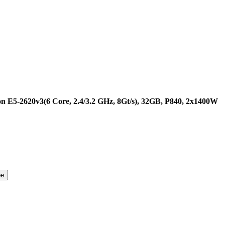
n E5-2620v3(6 Core, 2.4/3.2 GHz, 8Gt/s), 32GB, P840, 2x1400W
ре