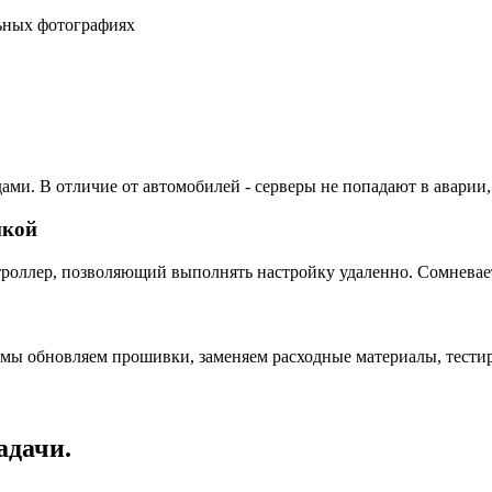
льных фотографиях
ами. В отличие от автомобилей - серверы не попадают в аварии,
пкой
ллер, позволяющий выполнять настройку удаленно. Сомневаетес
 мы обновляем прошивки, заменяем расходные материалы, тестир
адачи.