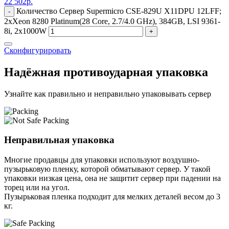
22 502
р.
Количество Сервер Supermicro CSE-829U X11DPU 12LFF;
-
2xXeon 8280 Platinum(28 Core, 2.7/4.0 GHz), 384GB, LSI 9361-
8i, 2x1000W
+
Сконфигурировать
Надёжная противоударная упаковка
Узнайте как правильно и неправильно упаковывать сервер
Неправильная упаковка
Многие продавцы для упаковки используют воздушно-
пузырьковую пленку, которой обматывают сервер. У такой
упаковки низкая цена, она не защитит сервер при падении на
торец или на угол.
Пузырьковая пленка подходит для мелких деталей весом до 3
кг.