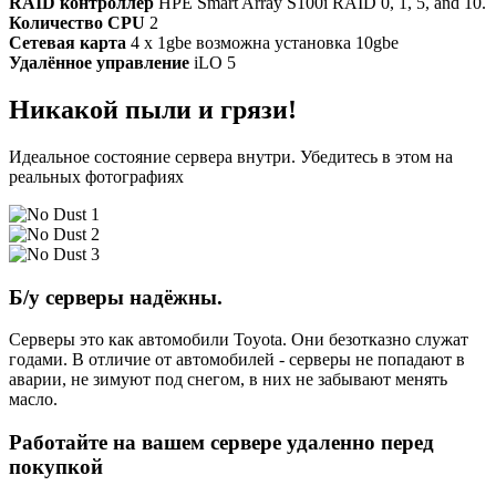
RAID контроллер
HPE Smart Array S100i RAID 0, 1, 5, and 10.
Количество CPU
2
Сетевая карта
4 x 1gbe возможна установка 10gbe
Удалённое управление
iLO 5
Никакой пыли и грязи!
Идеальное состояние сервера внутри. Убедитесь в этом на
реальных фотографиях
Б/у серверы надёжны.
Серверы это как автомобили Toyota. Они безотказно служат
годами. В отличие от автомобилей - серверы не попадают в
аварии, не зимуют под снегом, в них не забывают менять
масло.
Работайте на вашем сервере удаленно перед
покупкой