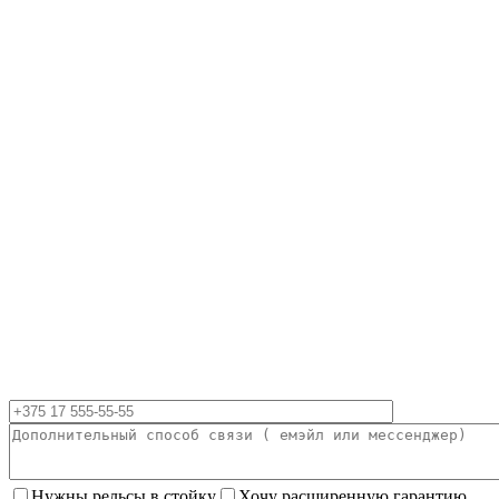
Нужны рельсы в стойку
Хочу расширенную гарантию