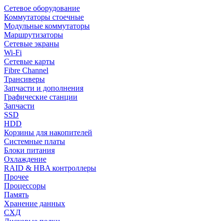
Сетевое оборудование
Коммутаторы стоечные
Модульные коммутаторы
Маршрутизаторы
Сетевые экраны
Wi-Fi
Сетевые карты
Fibre Channel
Трансиверы
Запчасти и дополнения
Графические станции
Запчасти
SSD
HDD
Корзины для накопителей
Системные платы
Блоки питания
Охлаждение
RAID & HBA контроллеры
Прочее
Процессоры
Память
Хранение данных
СХД