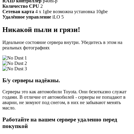
RAID контроллер
p408i-p
Количество CPU
2
Сетевая карта
4 x 1gbe возможна установка 10gbe
Удалённое управление
iLO 5
Никакой пыли и грязи!
Идеальное состояние сервера внутри. Убедитесь в этом на
реальных фотографиях
Б/у серверы надёжны.
Серверы это как автомобили Toyota. Они безотказно служат
годами. В отличие от автомобилей - серверы не попадают в
аварии, не зимуют под снегом, в них не забывают менять
масло.
Работайте на вашем сервере удаленно перед
покупкой