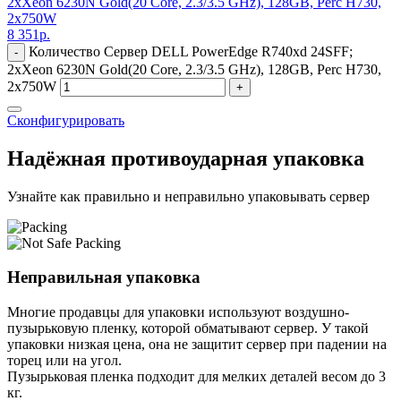
2xXeon 6230N Gold(20 Core, 2.3/3.5 GHz), 128GB, Perc H730,
2x750W
8 351
р.
Количество Сервер DELL PowerEdge R740xd 24SFF;
-
2xXeon 6230N Gold(20 Core, 2.3/3.5 GHz), 128GB, Perc H730,
2x750W
+
Сконфигурировать
Надёжная противоударная упаковка
Узнайте как правильно и неправильно упаковывать сервер
Неправильная упаковка
Многие продавцы для упаковки используют воздушно-
пузырьковую пленку, которой обматывают сервер. У такой
упаковки низкая цена, она не защитит сервер при падении на
торец или на угол.
Пузырьковая пленка подходит для мелких деталей весом до 3
кг.