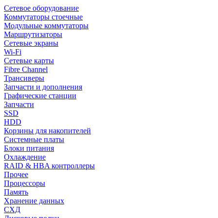
Сетевое оборудование
Коммутаторы стоечные
Модульные коммутаторы
Маршрутизаторы
Сетевые экраны
Wi-Fi
Сетевые карты
Fibre Channel
Трансиверы
Запчасти и дополнения
Графические станции
Запчасти
SSD
HDD
Корзины для накопителей
Системные платы
Блоки питания
Охлаждение
RAID & HBA контроллеры
Прочее
Процессоры
Память
Хранение данных
СХД