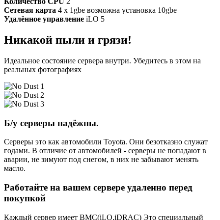
Количество CPU
2
Сетевая карта
4 x 1gbe возможна установка 10gbe
Удалённое управление
iLO 5
Никакой пыли и грязи!
Идеальное состояние сервера внутри. Убедитесь в этом на
реальных фотографиях
Б/у серверы надёжны.
Серверы это как автомобили Toyota. Они безотказно служат
годами. В отличие от автомобилей - серверы не попадают в
аварии, не зимуют под снегом, в них не забывают менять
масло.
Работайте на вашем сервере удаленно перед
покупкой
Каждый сервер имеет BMC(iLO,iDRAC) Это специальный