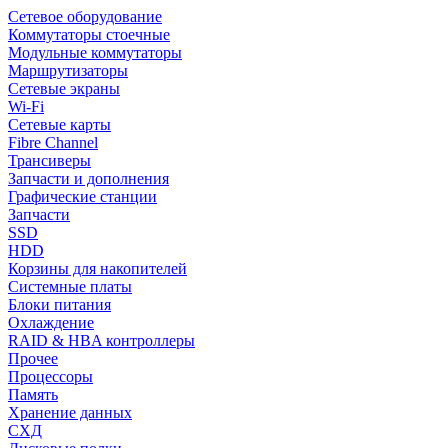
Сетевое оборудование
Коммутаторы стоечные
Модульные коммутаторы
Маршрутизаторы
Сетевые экраны
Wi-Fi
Сетевые карты
Fibre Channel
Трансиверы
Запчасти и дополнения
Графические станции
Запчасти
SSD
HDD
Корзины для накопителей
Системные платы
Блоки питания
Охлаждение
RAID & HBA контроллеры
Прочее
Процессоры
Память
Хранение данных
СХД