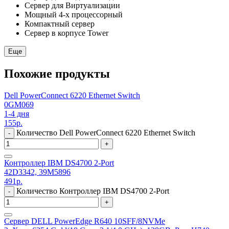
Сервер для Виртуализации
Мощный 4-х процессорный
Компактный сервер
Сервер в корпусе Tower
Еще
Похожие продукты
Dell PowerConnect 6220 Ethernet Switch
0GM069
1-4 дня
155
р.
Количество Dell PowerConnect 6220 Ethernet Switch
-
+
Контроллер IBM DS4700 2-Port
42D3342, 39M5896
491
р.
Количество Контроллер IBM DS4700 2-Port
-
+
Сервер DELL PowerEdge R640 10SFF/8NVMe