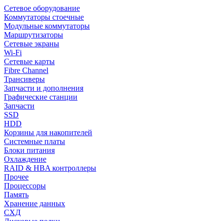
Сетевое оборудование
Коммутаторы стоечные
Модульные коммутаторы
Маршрутизаторы
Сетевые экраны
Wi-Fi
Сетевые карты
Fibre Channel
Трансиверы
Запчасти и дополнения
Графические станции
Запчасти
SSD
HDD
Корзины для накопителей
Системные платы
Блоки питания
Охлаждение
RAID & HBA контроллеры
Прочее
Процессоры
Память
Хранение данных
СХД