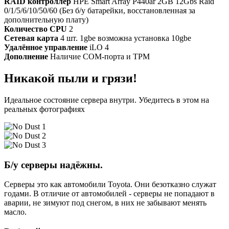
RAID контроллер
HPE Smart Array P440ar 2GB 12Gbs Raid
0/1/5/6/10/50/60 (Без б/у батарейки, восстановленная за
дополнительную плату)
Количество CPU
2
Сетевая карта
4 шт. 1gbe возможна установка 10gbe
Удалённое управление
iLO 4
Дополнение
Наличие COM-порта и TPM
Никакой пыли и грязи!
Идеальное состояние сервера внутри. Убедитесь в этом на
реальных фотографиях
Б/у серверы надёжны.
Серверы это как автомобили Toyota. Они безотказно служат
годами. В отличие от автомобилей - серверы не попадают в
аварии, не зимуют под снегом, в них не забывают менять
масло.