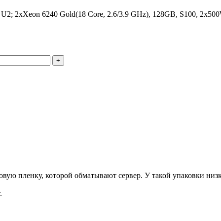
; 2xXeon 6240 Gold(18 Core, 2.6/3.9 GHz), 128GB, S100, 2x50
+
ую пленку, которой обматывают сервер. У такой упаковки низка
.