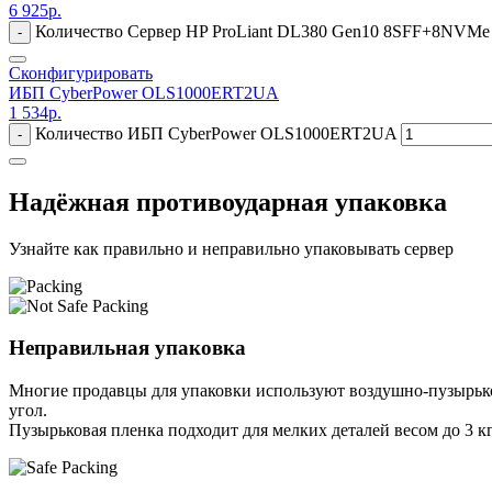
6 925
р.
Количество Сервер HP ProLiant DL380 Gen10 8SFF+8NVMe U2
-
Сконфигурировать
ИБП CyberPower OLS1000ERT2UA
1 534
р.
Количество ИБП CyberPower OLS1000ERT2UA
-
Надёжная противоударная упаковка
Узнайте как правильно и неправильно упаковывать сервер
Неправильная упаковка
Многие продавцы для упаковки используют воздушно-пузырьков
угол.
Пузырьковая пленка подходит для мелких деталей весом до 3 кг