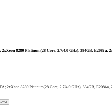
A
2xXeon 8280 Platinum(28 Core, 2.7/4.0 GHz), 384GB, E208i-a, 
 2xXeon 8280 Platinum(28 Core, 2.7/4.0 GHz), 384GB, E208i-a,
ентре