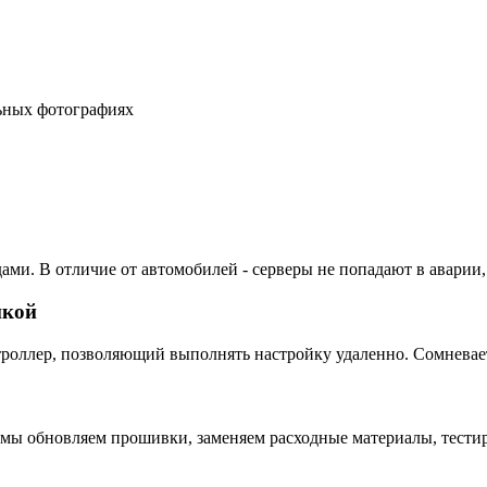
льных фотографиях
ами. В отличие от автомобилей - серверы не попадают в аварии,
пкой
ллер, позволяющий выполнять настройку удаленно. Сомневаетес
 мы обновляем прошивки, заменяем расходные материалы, тестир