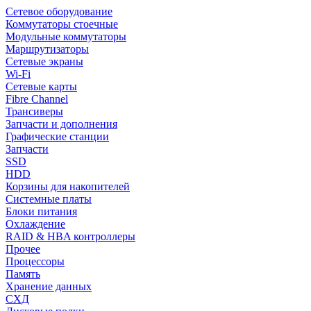
Сетевое оборудование
Коммутаторы стоечные
Модульные коммутаторы
Маршрутизаторы
Сетевые экраны
Wi-Fi
Сетевые карты
Fibre Channel
Трансиверы
Запчасти и дополнения
Графические станции
Запчасти
SSD
HDD
Корзины для накопителей
Системные платы
Блоки питания
Охлаждение
RAID & HBA контроллеры
Прочее
Процессоры
Память
Хранение данных
СХД