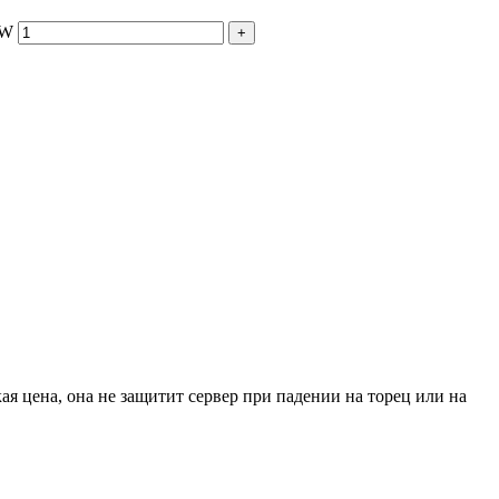
0W
+
я цена, она не защитит сервер при падении на торец или на