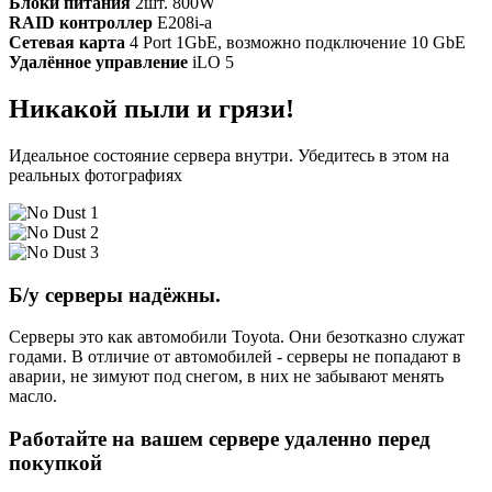
Блоки питания
2шт. 800W
RAID контроллер
E208i-a
Сетевая карта
4 Port 1GbE, возможно подключение 10 GbE
Удалённое управление
iLO 5
Никакой пыли и грязи!
Идеальное состояние сервера внутри. Убедитесь в этом на
реальных фотографиях
Б/у серверы надёжны.
Серверы это как автомобили Toyota. Они безотказно служат
годами. В отличие от автомобилей - серверы не попадают в
аварии, не зимуют под снегом, в них не забывают менять
масло.
Работайте на вашем сервере удаленно перед
покупкой