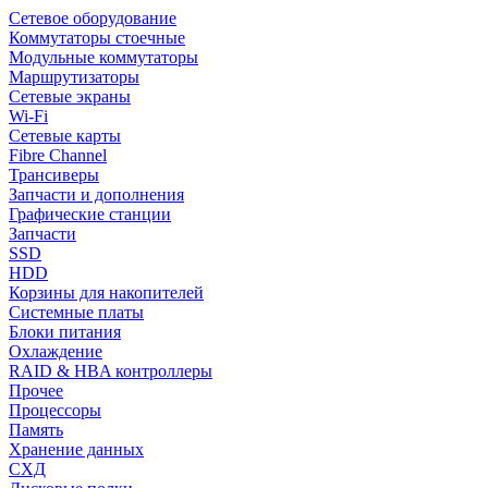
Сетевое оборудование
Коммутаторы стоечные
Модульные коммутаторы
Маршрутизаторы
Сетевые экраны
Wi-Fi
Сетевые карты
Fibre Channel
Трансиверы
Запчасти и дополнения
Графические станции
Запчасти
SSD
HDD
Корзины для накопителей
Системные платы
Блоки питания
Охлаждение
RAID & HBA контроллеры
Прочее
Процессоры
Память
Хранение данных
СХД