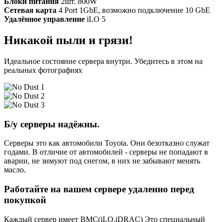
Блоки питания
2шт. 800W
Сетевая карта
4 Port 1GbE, возможно подключение 10 GbE
Удалённое управление
iLO 5
Никакой пыли и грязи!
Идеальное состояние сервера внутри. Убедитесь в этом на
реальных фотографиях
Б/у серверы надёжны.
Серверы это как автомобили Toyota. Они безотказно служат
годами. В отличие от автомобилей - серверы не попадают в
аварии, не зимуют под снегом, в них не забывают менять
масло.
Работайте на вашем сервере удаленно перед
покупкой
Каждый сервер имеет BMC(iLO,iDRAC) Это специальный