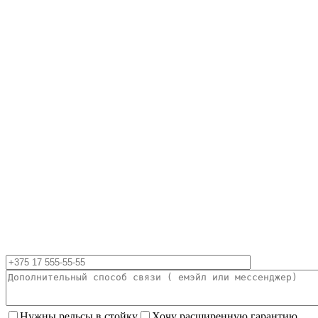
Нужны рельсы в стойку
Хочу расширенную гарантию