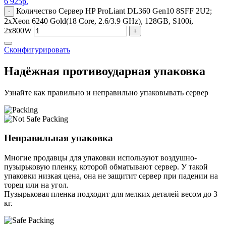
6 925
р.
Количество Сервер HP ProLiant DL360 Gen10 8SFF 2U2;
-
2xXeon 6240 Gold(18 Core, 2.6/3.9 GHz), 128GB, S100i,
2x800W
+
Сконфигурировать
Надёжная противоударная упаковка
Узнайте как правильно и неправильно упаковывать сервер
Неправильная упаковка
Многие продавцы для упаковки используют воздушно-
пузырьковую пленку, которой обматывают сервер. У такой
упаковки низкая цена, она не защитит сервер при падении на
торец или на угол.
Пузырьковая пленка подходит для мелких деталей весом до 3
кг.