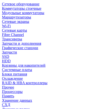
Сетевое оборудование
Коммутаторы стоечные
Модульные коммутаторы
Маршрутизаторы
Сетевые экраны
Wi-Fi
Сетевые карты
Fibre Channel
Трансиверы
Запчасти и дополнения
Графические станции
Запчасти
SSD
HDD
Корзины для накопителей
Системные платы
Блоки питания
Охлаждение
RAID & HBA контроллеры
Прочее
Процессоры
Память
Хранение данных
СХД