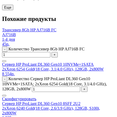
Еще
Похожие продукты
Трансивер 8Gb HP AJ716B FC
AJ716B
1-4 дня
45
р.
Количество Трансивер 8Gb HP AJ716B FC
-
+
Сервер HP ProLiant DL360 Gen10 10NVMe+1SATA
2xXeon 6254 Gold(18 Core, 3.1/4.0 GHz), 128GB, 2x800W
8 554
р.
Количество Сервер HP ProLiant DL360 Gen10
-
10NVMe+1SATA; 2xXeon 6254 Gold(18 Core, 3.1/4.0 GHz),
128GB, 2x800W
+
Сконфигурировать
Сервер HP ProLiant DL360 Gen10 8SFF 2U2
2xXeon 6240 Gold(18 Core, 2.6/3.9 GHz), 128GB, S100i,
2x800W