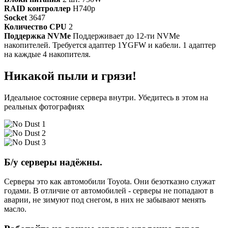
RAID контроллер
H740p
Socket
3647
Количество CPU
2
Поддержка NVMe
Поддерживает до 12-ти NVMe
накопителей. Требуется адаптер 1YGFW и кабели. 1 адаптер
на каждые 4 накопителя.
Никакой пыли и грязи!
Идеальное состояние сервера внутри. Убедитесь в этом на
реальных фотографиях
Б/у серверы надёжны.
Серверы это как автомобили Toyota. Они безотказно служат
годами. В отличие от автомобилей - серверы не попадают в
аварии, не зимуют под снегом, в них не забывают менять
масло.