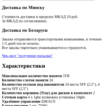
Доставка по Минску
Стоимость доставки в пределах МКАД 10 руб.
За МКАД по согласованию.
Доставка по Беларуси
Заказы отправляются транспортными компаниями, в течение
1-5 дней после оплаты.
Все заказы тщательно упаковываются и страхуются.
Чек-лист "получение посылки"
Характеристики
Максимальное количество памяти
3TB
Количество слотов памяти
24
Количество отсеков под накопители
24 места SFF (2,5"), 4
места SFF (2,5")
Количество корзинок (Tray) для дисков в комплекте
2
Сетевая карта
4 x 1gbe возможна установка 10gbe
Удалённое управление
iDRAC9
Блоки питания
2 шт. 750W