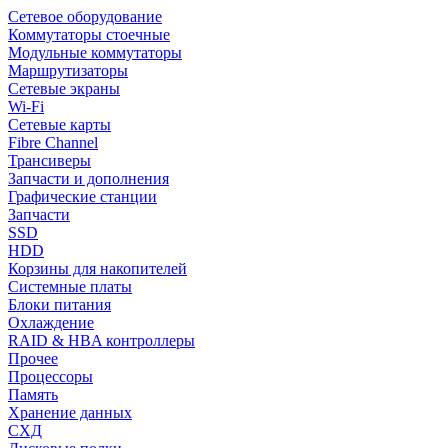
Сетевое оборудование
Коммутаторы стоечные
Модульные коммутаторы
Маршрутизаторы
Сетевые экраны
Wi-Fi
Сетевые карты
Fibre Channel
Трансиверы
Запчасти и дополнения
Графические станции
Запчасти
SSD
HDD
Корзины для накопителей
Системные платы
Блоки питания
Охлаждение
RAID & HBA контроллеры
Прочее
Процессоры
Память
Хранение данных
СХД