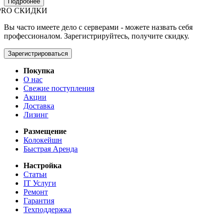
Подробнее
PRO СКИДКИ
Вы часто имеете дело с серверами - можете назвать себя
профессионалом. Зарегистрируйтесь, получите скидку.
Зарегистрироваться
Покупка
О нас
Свежие поступления
Акции
Доставка
Лизинг
Размещение
Колокейшн
Быстрая Аренда
Настройка
Статьи
IT Услуги
Ремонт
Гарантия
Техподдержка