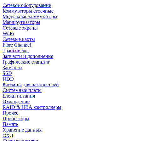
Сетевое оборудование
Коммутаторы стоечные
Модульные коммутаторы
Маршрутизаторы
Сетевые экраны
Wi-Fi
Сетевые карты
Fibre Channel
Трансиверы
Запчасти и дополнения
Графические станции
Запчасти
SSD
HDD
Корзины для накопителей
Системные платы
Блоки питания
Охлаждение
RAID & HBA контроллеры
Прочее
Процессоры
Память
Хранение данных
СХД