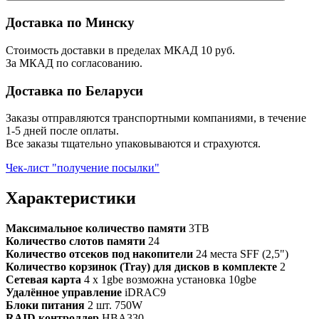
Доставка по Минску
Стоимость доставки в пределах МКАД 10 руб.
За МКАД по согласованию.
Доставка по Беларуси
Заказы отправляются транспортными компаниями, в течение
1-5 дней после оплаты.
Все заказы тщательно упаковываются и страхуются.
Чек-лист "получение посылки"
Характеристики
Максимальное количество памяти
3TB
Количество слотов памяти
24
Количество отсеков под накопители
24 места SFF (2,5")
Количество корзинок (Tray) для дисков в комплекте
2
Сетевая карта
4 x 1gbe возможна установка 10gbe
Удалённое управление
iDRAC9
Блоки питания
2 шт. 750W
RAID контроллер
HBA330