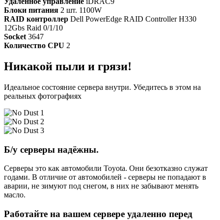
Удалённое управление
iDRAC9
Блоки питания
2 шт. 1100W
RAID контроллер
Dell PowerEdge RAID Controller H330
12Gbs Raid 0/1/10
Socket
3647
Количество CPU
2
Никакой пыли и грязи!
Идеальное состояние сервера внутри. Убедитесь в этом на
реальных фотографиях
Б/у серверы надёжны.
Серверы это как автомобили Toyota. Они безотказно служат
годами. В отличие от автомобилей - серверы не попадают в
аварии, не зимуют под снегом, в них не забывают менять
масло.
Работайте на вашем сервере удаленно перед