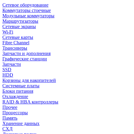
Сетевое оборудование
Коммутаторы стоечные
Модульные коммутаторы
Маршрутизаторы
Сетевые экраны
Wi-Fi
Сетевые карты
Fibre Channel
Трансиверы
Запчасти и дополнения
Графические станции
Запчасти
SSD
HDD
Корзины для накопителей
Системные платы
Блоки питания
Охлаждение
RAID & HBA контроллеры
Прочее
Процессоры
Память
Хранение данных
СХД