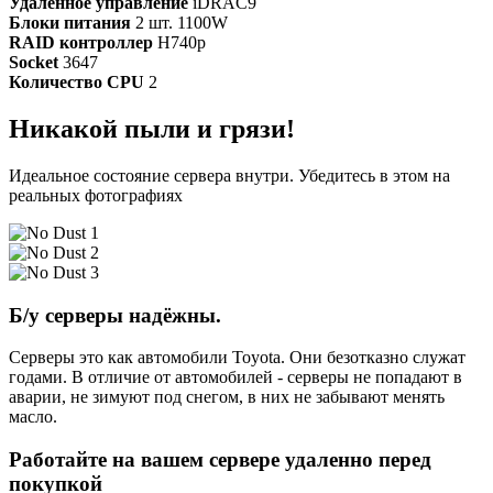
Удалённое управление
iDRAC9
Блоки питания
2 шт. 1100W
RAID контроллер
H740p
Socket
3647
Количество CPU
2
Никакой пыли и грязи!
Идеальное состояние сервера внутри. Убедитесь в этом на
реальных фотографиях
Б/у серверы надёжны.
Серверы это как автомобили Toyota. Они безотказно служат
годами. В отличие от автомобилей - серверы не попадают в
аварии, не зимуют под снегом, в них не забывают менять
масло.
Работайте на вашем сервере удаленно перед
покупкой