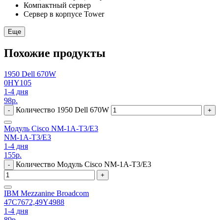
Компактный сервер
Сервер в корпусе Tower
Еще
Похожие продукты
1950 Dell 670W
0HY105
1-4 дня
98
р.
Количество 1950 Dell 670W
-
+
Модуль Cisco NM-1A-T3/E3
NM-1A-T3/E3
1-4 дня
155
р.
Количество Модуль Cisco NM-1A-T3/E3
-
+
IBM Mezzanine Broadcom
47C7672,49Y4988
1-4 дня
89
р.