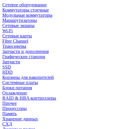
Сетевое оборудование
Коммутаторы стоечные
Модульные коммутаторы
Маршрутизаторы
Сетевые экраны
Wi-Fi
Сетевые карты
Fibre Channel
Трансиверы
Запчасти и дополнения
Графические станции
Запчасти
SSD
HDD
Корзины для накопителей
Системные платы
Блоки питания
Охлаждение
RAID & HBA контроллеры
Прочее
Процессоры
Память
Хранение данных
СХД