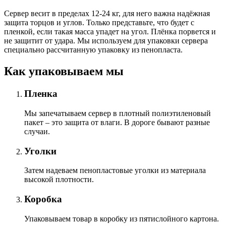
Сервер весит в пределах 12-24 кг, для него важна надёжная
защита торцов и углов. Только представьте, что будет с
пленкой, если такая масса упадет на угол. Плёнка порвется и
не защитит от удара. Мы используем для упаковки сервера
специально расcчитанную упаковку из пенопласта.
Как упаковываем мы
Пленка
Мы запечатываем сервер в плотный полиэтиленовый
пакет – это защита от влаги. В дороге бывают разные
случаи.
Уголки
Затем надеваем пенопластовые уголки из материала
высокой плотности.
Коробка
Упаковываем товар в коробку из пятислойного картона.