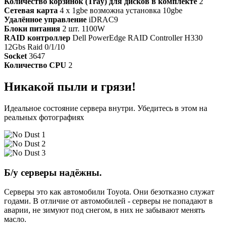
Количество корзинок (Tray) для дисков в комплекте
2
Сетевая карта
4 x 1gbe возможна установка 10gbe
Удалённое управление
iDRAC9
Блоки питания
2 шт. 1100W
RAID контроллер
Dell PowerEdge RAID Controller H330
12Gbs Raid 0/1/10
Socket
3647
Количество CPU
2
Никакой пыли и грязи!
Идеальное состояние сервера внутри. Убедитесь в этом на
реальных фотографиях
Б/у серверы надёжны.
Серверы это как автомобили Toyota. Они безотказно служат
годами. В отличие от автомобилей - серверы не попадают в
аварии, не зимуют под снегом, в них не забывают менять
масло.