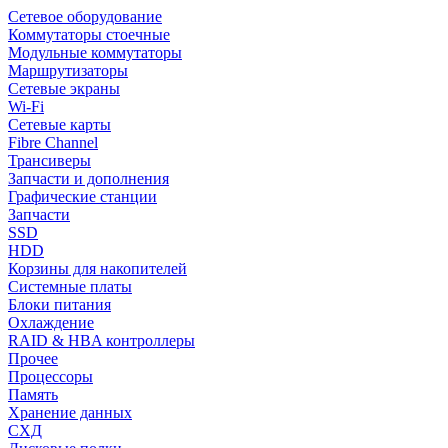
Сетевое оборудование
Коммутаторы стоечные
Модульные коммутаторы
Маршрутизаторы
Сетевые экраны
Wi-Fi
Сетевые карты
Fibre Channel
Трансиверы
Запчасти и дополнения
Графические станции
Запчасти
SSD
HDD
Корзины для накопителей
Системные платы
Блоки питания
Охлаждение
RAID & HBA контроллеры
Прочее
Процессоры
Память
Хранение данных
СХД