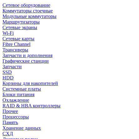
Сетевое оборудование
Коммутаторы стоечные
Модульные коммутаторы
Маршрутизаторы
Сетевые экраны
Wi-Fi
Сетевые карты
Fibre Channel
Трансиверы
Запчасти и дополнения
Графические станции
Запчасти
SSD
HDD
Корзины для накопителей
Системные платы
Блоки питания
Охлаждение
RAID & HBA контроллеры
Прочее
Процессоры
Память
Хранение данных
СХД