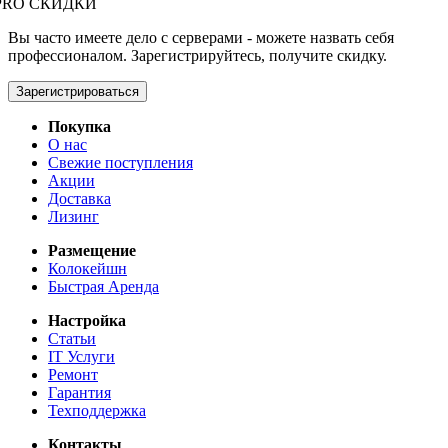
PRO СКИДКИ
Вы часто имеете дело с серверами - можете назвать себя
профессионалом. Зарегистрируйтесь, получите скидку.
Зарегистрироваться
Покупка
О нас
Свежие поступления
Акции
Доставка
Лизинг
Размещение
Колокейшн
Быстрая Аренда
Настройка
Статьи
IT Услуги
Ремонт
Гарантия
Техподдержка
Контакты