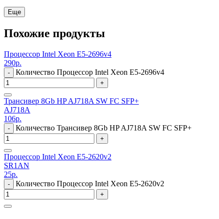
Еще
Похожие продукты
Процессор Intel Xeon E5-2696v4
290
р.
Количество Процессор Intel Xeon E5-2696v4
-
+
Трансивер 8Gb HP AJ718A SW FC SFP+
AJ718A
106
р.
Количество Трансивер 8Gb HP AJ718A SW FC SFP+
-
+
Процессор Intel Xeon E5-2620v2
SR1AN
25
р.
Количество Процессор Intel Xeon E5-2620v2
-
+