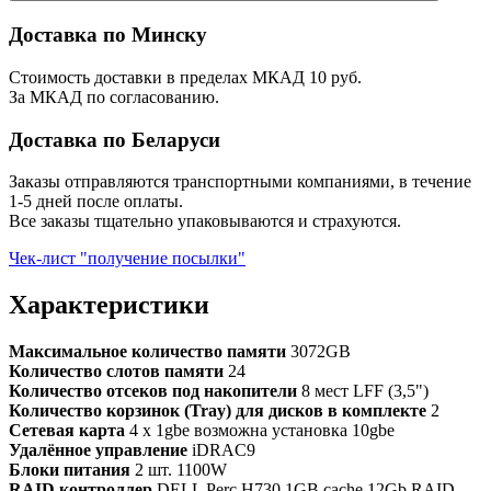
Доставка по Минску
Стоимость доставки в пределах МКАД 10 руб.
За МКАД по согласованию.
Доставка по Беларуси
Заказы отправляются транспортными компаниями, в течение
1-5 дней после оплаты.
Все заказы тщательно упаковываются и страхуются.
Чек-лист "получение посылки"
Характеристики
Максимальное количество памяти
3072GB
Количество слотов памяти
24
Количество отсеков под накопители
8 мест LFF (3,5")
Количество корзинок (Tray) для дисков в комплекте
2
Сетевая карта
4 x 1gbe возможна установка 10gbe
Удалённое управление
iDRAC9
Блоки питания
2 шт. 1100W
RAID контроллер
DELL Perc H730 1GB cache 12Gb RAID