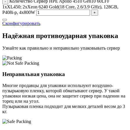
Количество Сервер HPE Apollo 4510 Gen10 60LFF
-
1xXL450; 2xXeon 6240 Gold(18 Core, 2.6/3.9 GHz), 128GB,
P408i-p, 4x800W
+
Сконфигурировать
Надёжная противоударная упаковка
Узнайте как правильно и неправильно упаковывать сервер
Неправильная упаковка
Многие продавцы для упаковки используют воздушно-
пузырьковую пленку, которой обматывают сервер. У такой
упаковки низкая цена, она не защитит сервер при падении на
торец или на угол.
Пузырьковая пленка подходит для мелких деталей весом до 3
кг.