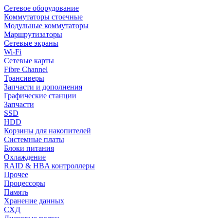
Сетевое оборудование
Коммутаторы стоечные
Модульные коммутаторы
Маршрутизаторы
Сетевые экраны
Wi-Fi
Сетевые карты
Fibre Channel
Трансиверы
Запчасти и дополнения
Графические станции
Запчасти
SSD
HDD
Корзины для накопителей
Системные платы
Блоки питания
Охлаждение
RAID & HBA контроллеры
Прочее
Процессоры
Память
Хранение данных
СХД