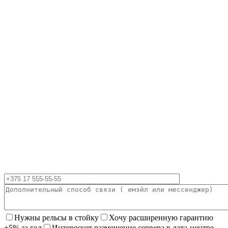
Нужны рельсы в стойку
Хочу расширенную гарантию
+5% за год
Интересует размещение сервера в дата-центре