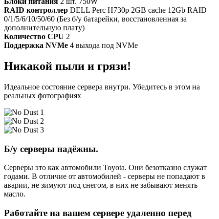
Блоки питания
2 шт. 750W
RAID контроллер
DELL Perc H730p 2GB cache 12Gb RAID
0/1/5/6/10/50/60 (Без б/у батарейки, восстановленная за
дополнительную плату)
Количество CPU
2
Поддержка NVMe
4 выхода под NVMe
Никакой пыли и грязи!
Идеальное состояние сервера внутри. Убедитесь в этом на
реальных фотографиях
Б/у серверы надёжны.
Серверы это как автомобили Toyota. Они безотказно служат
годами. В отличие от автомобилей - серверы не попадают в
аварии, не зимуют под снегом, в них не забывают менять
масло.
Работайте на вашем сервере удаленно перед