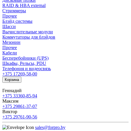
Дисковые полки
RAID & HBA external
Стриммеры
Прочее
Блэйд системы
Шасси
Вычислительные модули
Коммутаторы для блэйдов
Мезонин
Прочее
Кабели
Бесперебойники (UPS)
Шкафы, Рельсы, PDU
Телефония и видеосвязь
+375 17
269-58-00
Корзина
Геннадий
+375 33
360-85-94
Максим
+375 29
861-37-07
Виктор
+375 29
761-90-56
sales@forpro.by