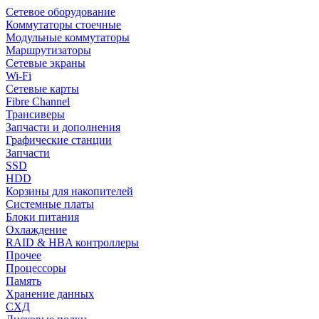
Сетевое оборудование
Коммутаторы стоечные
Модульные коммутаторы
Маршрутизаторы
Сетевые экраны
Wi-Fi
Сетевые карты
Fibre Channel
Трансиверы
Запчасти и дополнения
Графические станции
Запчасти
SSD
HDD
Корзины для накопителей
Системные платы
Блоки питания
Охлаждение
RAID & HBA контроллеры
Прочее
Процессоры
Память
Хранение данных
СХД