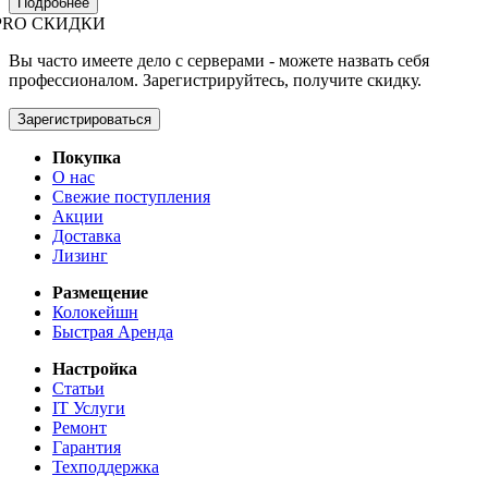
Подробнее
PRO СКИДКИ
Вы часто имеете дело с серверами - можете назвать себя
профессионалом. Зарегистрируйтесь, получите скидку.
Зарегистрироваться
Покупка
О нас
Свежие поступления
Акции
Доставка
Лизинг
Размещение
Колокейшн
Быстрая Аренда
Настройка
Статьи
IT Услуги
Ремонт
Гарантия
Техподдержка