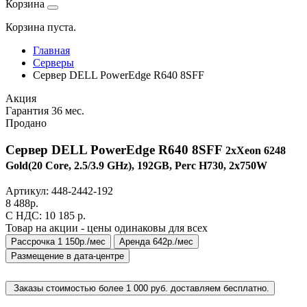
Корзина
Корзина пуста.
Главная
Серверы
Сервер DELL PowerEdge R640 8SFF
Акция
Гарантия 36 мес.
Продано
Сервер DELL PowerEdge R640 8SFF
2xXeon 6248
Gold(20 Core, 2.5/3.9 GHz), 192GB, Perc H730, 2x750W
Артикул:
448-2442-192
8 488
р.
C НДС: 10 185
р.
Товар на акции - цены одинаковы для всех
Рассрочка 1 150р./мес
Аренда 642р./мес
Размещение в дата-центре
Заказы стоимостью более 1 000 руб. доставляем бесплатно.