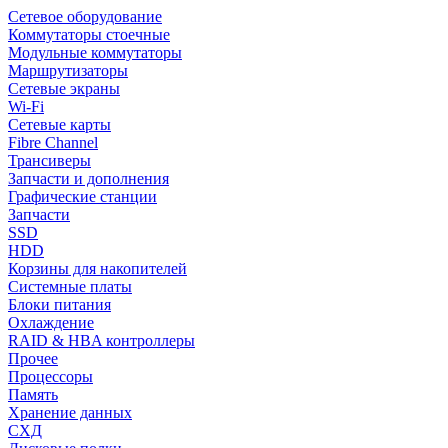
Сетевое оборудование
Коммутаторы стоечные
Модульные коммутаторы
Маршрутизаторы
Сетевые экраны
Wi-Fi
Сетевые карты
Fibre Channel
Трансиверы
Запчасти и дополнения
Графические станции
Запчасти
SSD
HDD
Корзины для накопителей
Системные платы
Блоки питания
Охлаждение
RAID & HBA контроллеры
Прочее
Процессоры
Память
Хранение данных
СХД