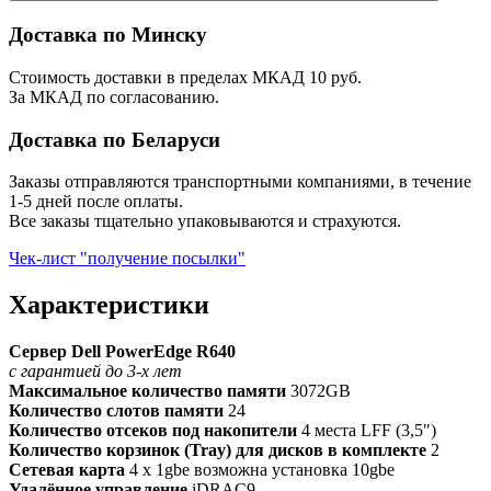
Доставка по Минску
Стоимость доставки в пределах МКАД 10 руб.
За МКАД по согласованию.
Доставка по Беларуси
Заказы отправляются транспортными компаниями, в течение
1-5 дней после оплаты.
Все заказы тщательно упаковываются и страхуются.
Чек-лист "получение посылки"
Характеристики
Сервер Dell PowerEdge R640
с гарантией до 3-х лет
Максимальное количество памяти
3072GB
Количество слотов памяти
24
Количество отсеков под накопители
4 места LFF (3,5")
Количество корзинок (Tray) для дисков в комплекте
2
Сетевая карта
4 x 1gbe возможна установка 10gbe
Удалённое управление
iDRAC9