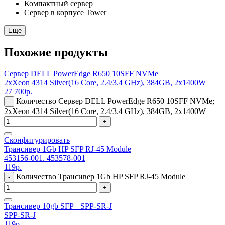
Компактный сервер
Сервер в корпусе Tower
Еще
Похожие продукты
Сервер DELL PowerEdge R650 10SFF NVMe
2xXeon 4314 Silver(16 Core, 2.4/3.4 GHz), 384GB, 2x1400W
27 700
р.
Количество Сервер DELL PowerEdge R650 10SFF NVMe;
-
2xXeon 4314 Silver(16 Core, 2.4/3.4 GHz), 384GB, 2x1400W
+
Сконфигурировать
Трансивер 1Gb HP SFP RJ-45 Module
453156-001. 453578-001
119
р.
Количество Трансивер 1Gb HP SFP RJ-45 Module
-
+
Трансивер 10gb SFP+ SPP-SR-J
SPP-SR-J
119
р.