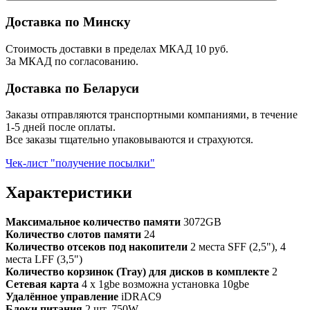
Доставка по Минску
Стоимость доставки в пределах МКАД 10 руб.
За МКАД по согласованию.
Доставка по Беларуси
Заказы отправляются транспортными компаниями, в течение
1-5 дней после оплаты.
Все заказы тщательно упаковываются и страхуются.
Чек-лист "получение посылки"
Характеристики
Максимальное количество памяти
3072GB
Количество слотов памяти
24
Количество отсеков под накопители
2 места SFF (2,5"), 4
места LFF (3,5")
Количество корзинок (Tray) для дисков в комплекте
2
Сетевая карта
4 x 1gbe возможна установка 10gbe
Удалённое управление
iDRAC9
Блоки питания
2 шт. 750W