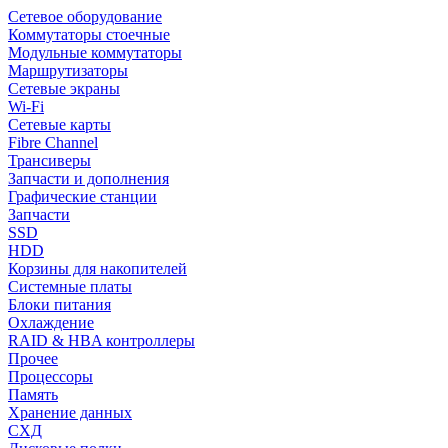
Сетевое оборудование
Коммутаторы стоечные
Модульные коммутаторы
Маршрутизаторы
Сетевые экраны
Wi-Fi
Сетевые карты
Fibre Channel
Трансиверы
Запчасти и дополнения
Графические станции
Запчасти
SSD
HDD
Корзины для накопителей
Системные платы
Блоки питания
Охлаждение
RAID & HBA контроллеры
Прочее
Процессоры
Память
Хранение данных
СХД