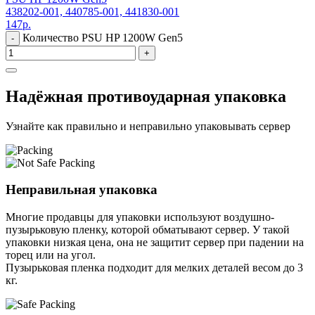
438202-001, 440785-001, 441830-001
147
р.
Количество PSU HP 1200W Gen5
-
+
Надёжная противоударная упаковка
Узнайте как правильно и неправильно упаковывать сервер
Неправильная упаковка
Многие продавцы для упаковки используют воздушно-
пузырьковую пленку, которой обматывают сервер. У такой
упаковки низкая цена, она не защитит сервер при падении на
торец или на угол.
Пузырьковая пленка подходит для мелких деталей весом до 3
кг.