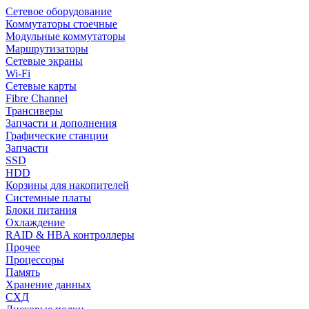
Сетевое оборудование
Коммутаторы стоечные
Модульные коммутаторы
Маршрутизаторы
Сетевые экраны
Wi-Fi
Сетевые карты
Fibre Channel
Трансиверы
Запчасти и дополнения
Графические станции
Запчасти
SSD
HDD
Корзины для накопителей
Системные платы
Блоки питания
Охлаждение
RAID & HBA контроллеры
Прочее
Процессоры
Память
Хранение данных
СХД