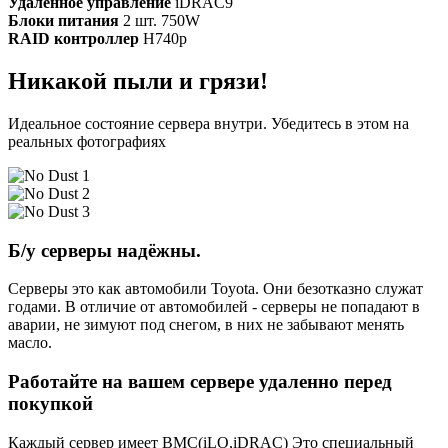
Удалённое управление
iDRAC9
Блоки питания
2 шт. 750W
RAID контроллер
H740p
Никакой пыли и грязи!
Идеальное состояние сервера внутри. Убедитесь в этом на
реальных фотографиях
Б/у серверы надёжны.
Серверы это как автомобили Toyota. Они безотказно служат
годами. В отличие от автомобилей - серверы не попадают в
аварии, не зимуют под снегом, в них не забывают менять
масло.
Работайте на вашем сервере удаленно перед
покупкой
Каждый сервер имеет BMC(iLO,iDRAC) Это специальный