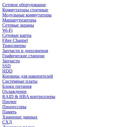
Сетевое оборудование
Коммутаторы стоечные
Модульные коммутаторы
Маршрутизаторы
Сетевые экраны
Wi-Fi
Сетевые карты
Fibre Channel
Трансиверы
Запчасти и дополнения
Графические станции
Запчасти
SSD
HDD
Корзины для накопителей
Системные платы
Блоки питания
Охлаждение
RAID & HBA контроллеры
Прочее
Процессоры
Память
Хранение данных
СХД