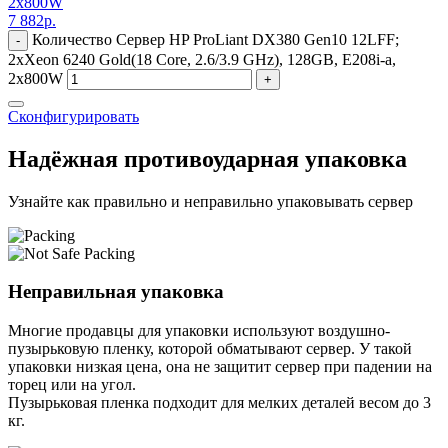
2x800W
7 882
р.
Количество Сервер HP ProLiant DX380 Gen10 12LFF;
-
2xXeon 6240 Gold(18 Core, 2.6/3.9 GHz), 128GB, E208i-a,
2x800W
+
Сконфигурировать
Надёжная противоударная упаковка
Узнайте как правильно и неправильно упаковывать сервер
Неправильная упаковка
Многие продавцы для упаковки используют воздушно-
пузырьковую пленку, которой обматывают сервер. У такой
упаковки низкая цена, она не защитит сервер при падении на
торец или на угол.
Пузырьковая пленка подходит для мелких деталей весом до 3
кг.