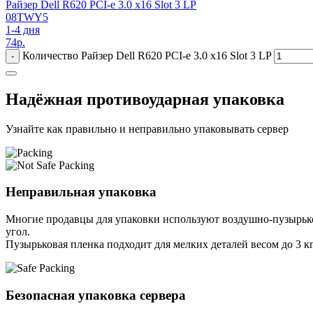
Райзер Dell R620 PCI-e 3.0 x16 Slot 3 LP
08TWY5
1-4 дня
74
р.
Количество Райзер Dell R620 PCI-e 3.0 x16 Slot 3 LP
-
Надёжная противоударная упаковка
Узнайте как правильно и неправильно упаковывать сервер
Неправильная упаковка
Многие продавцы для упаковки используют воздушно-пузырьков
угол.
Пузырьковая пленка подходит для мелких деталей весом до 3 кг
Безопасная упаковка сервера