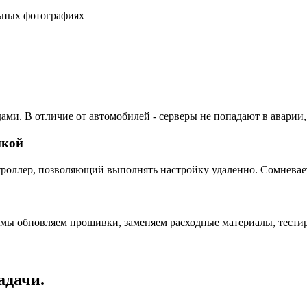
льных фотографиях
ами. В отличие от автомобилей - серверы не попадают в аварии,
пкой
ллер, позволяющий выполнять настройку удаленно. Сомневаетес
 мы обновляем прошивки, заменяем расходные материалы, тестир
адачи.