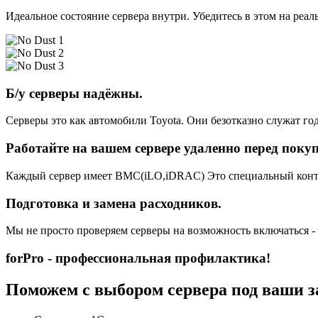
Идеальное состояние сервера внутри. Убедитесь в этом на реа
Б/у серверы надёжны.
Серверы это как автомобили Toyota. Они безотказно служат год
Работайте на вашем сервере удаленно перед поку
Каждый сервер имеет BMC(iLO,iDRAC) Это специальный контро
Подготовка и замена расходников.
Мы не просто проверяем серверы на возможность включаться -
forPro - профессиональная профилактика!
Поможем с выбором сервера под ваши з