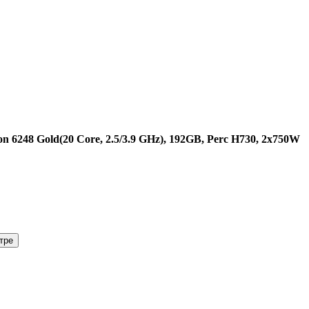
n 6248 Gold(20 Core, 2.5/3.9 GHz), 192GB, Perc H730, 2x750W
тре