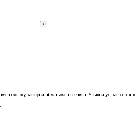
+
ую пленку, которой обматывают сервер. У такой упаковки низка
.