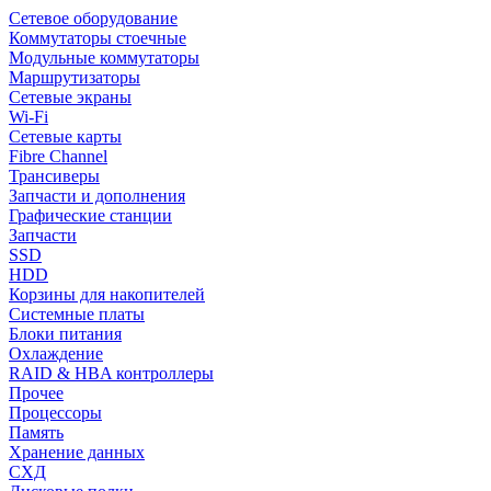
Сетевое оборудование
Коммутаторы стоечные
Модульные коммутаторы
Маршрутизаторы
Сетевые экраны
Wi-Fi
Сетевые карты
Fibre Channel
Трансиверы
Запчасти и дополнения
Графические станции
Запчасти
SSD
HDD
Корзины для накопителей
Системные платы
Блоки питания
Охлаждение
RAID & HBA контроллеры
Прочее
Процессоры
Память
Хранение данных
СХД