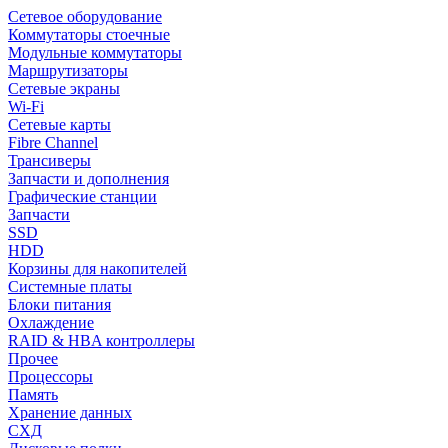
Сетевое оборудование
Коммутаторы стоечные
Модульные коммутаторы
Маршрутизаторы
Сетевые экраны
Wi-Fi
Сетевые карты
Fibre Channel
Трансиверы
Запчасти и дополнения
Графические станции
Запчасти
SSD
HDD
Корзины для накопителей
Системные платы
Блоки питания
Охлаждение
RAID & HBA контроллеры
Прочее
Процессоры
Память
Хранение данных
СХД