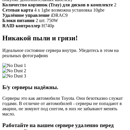
Количество корзинок (Tray) для дисков в комплекте
2
Сетевая карта
4 x 1gbe возможна установка 10gbe
Удалённое управление
iDRAC9
Блоки питания
2 шт. 750W
RAID контроллер
H740p
Никакой пыли и грязи!
Идеальное состояние сервера внутри. Убедитесь в этом на
реальных фотографиях
Б/у серверы надёжны.
Серверы это как автомобили Toyota. Они безотказно служат
годами. В отличие от автомобилей - серверы не попадают в
аварии, не зимуют под снегом, в них не забывают менять
масло.
Работайте на вашем сервере удаленно перед