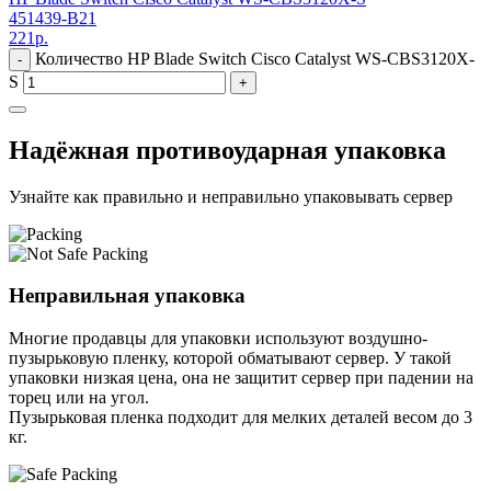
451439-B21
221
р.
Количество HP Blade Switch Cisco Catalyst WS-CBS3120X-
-
S
+
Надёжная противоударная упаковка
Узнайте как правильно и неправильно упаковывать сервер
Неправильная упаковка
Многие продавцы для упаковки используют воздушно-
пузырьковую пленку, которой обматывают сервер. У такой
упаковки низкая цена, она не защитит сервер при падении на
торец или на угол.
Пузырьковая пленка подходит для мелких деталей весом до 3
кг.