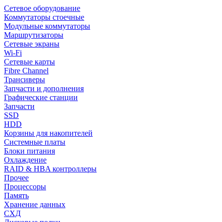
Сетевое оборудование
Коммутаторы стоечные
Модульные коммутаторы
Маршрутизаторы
Сетевые экраны
Wi-Fi
Сетевые карты
Fibre Channel
Трансиверы
Запчасти и дополнения
Графические станции
Запчасти
SSD
HDD
Корзины для накопителей
Системные платы
Блоки питания
Охлаждение
RAID & HBA контроллеры
Прочее
Процессоры
Память
Хранение данных
СХД