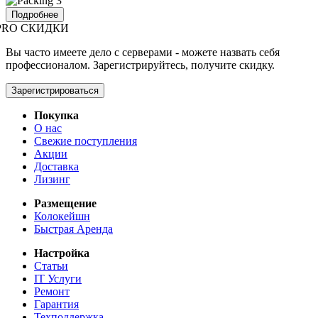
Подробнее
PRO СКИДКИ
Вы часто имеете дело с серверами - можете назвать себя
профессионалом. Зарегистрируйтесь, получите скидку.
Зарегистрироваться
Покупка
О нас
Свежие поступления
Акции
Доставка
Лизинг
Размещение
Колокейшн
Быстрая Аренда
Настройка
Статьи
IT Услуги
Ремонт
Гарантия
Техподдержка