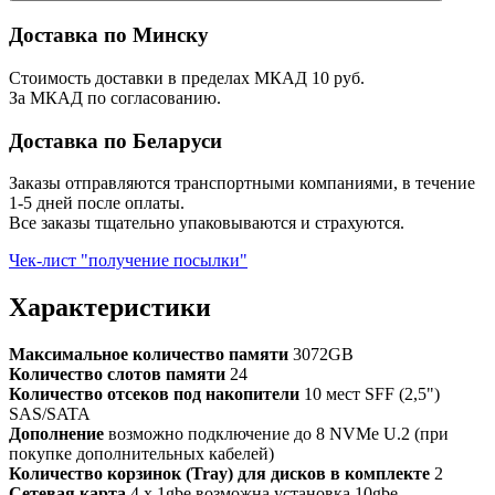
Доставка по Минску
Стоимость доставки в пределах МКАД 10 руб.
За МКАД по согласованию.
Доставка по Беларуси
Заказы отправляются транспортными компаниями, в течение
1-5 дней после оплаты.
Все заказы тщательно упаковываются и страхуются.
Чек-лист "получение посылки"
Характеристики
Максимальное количество памяти
3072GB
Количество слотов памяти
24
Количество отсеков под накопители
10 мест SFF (2,5")
SAS/SATA
Дополнение
возможно подключение до 8 NVMe U.2 (при
покупке дополнительных кабелей)
Количество корзинок (Tray) для дисков в комплекте
2
Сетевая карта
4 x 1gbe возможна установка 10gbe