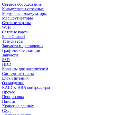
Сетевое оборудование
Коммутаторы стоечные
Модульные коммутаторы
Маршрутизаторы
Сетевые экраны
Wi-Fi
Сетевые карты
Fibre Channel
Трансиверы
Запчасти и дополнения
Графические станции
Запчасти
SSD
HDD
Корзины для накопителей
Системные платы
Блоки питания
Охлаждение
RAID & HBA контроллеры
Прочее
Процессоры
Память
Хранение данных
СХД