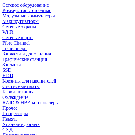
Сетевое оборудование
Коммутаторы стоечные
Модульные коммутаторы
Маршрутизаторы
Сетевые экраны
Wi-Fi
Сетевые карты
Fibre Channel
Трансиверы
Запчасти и дополнения
Графические станции
Запчасти
SSD
HDD
Корзины для накопителей
Системные платы
Блоки питания
Охлаждение
RAID & HBA контроллеры
Прочее
Процессоры
Память
Хранение данных
СХД