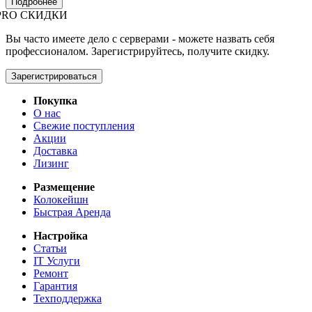
Подробнее
PRO СКИДКИ
Вы часто имеете дело с серверами - можете назвать себя
профессионалом. Зарегистрируйтесь, получите скидку.
Зарегистрироваться
Покупка
О нас
Свежие поступления
Акции
Доставка
Лизинг
Размещение
Колокейшн
Быстрая Аренда
Настройка
Статьи
IT Услуги
Ремонт
Гарантия
Техподдержка