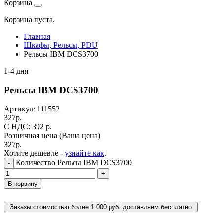
Корзина
Корзина пуста.
Главная
Шкафы, Рельсы, PDU
Рельсы IBM DCS3700
1-4 дня
Рельсы IBM DCS3700
Артикул:
111552
327
р.
C НДС: 392
р.
Розничная цена
(Ваша цена)
327
р.
Хотите дешевле -
узнайте как
.
Количество Рельсы IBM DCS3700
-
+
В корзину
Заказы стоимостью более 1 000 руб. доставляем бесплатно.