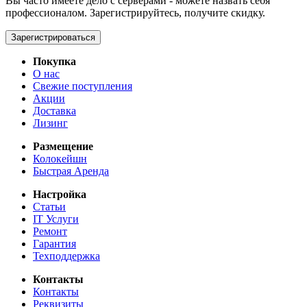
Вы часто имеете дело с серверами - можете назвать себя
профессионалом. Зарегистрируйтесь, получите скидку.
Зарегистрироваться
Покупка
О нас
Свежие поступления
Акции
Доставка
Лизинг
Размещение
Колокейшн
Быстрая Аренда
Настройка
Статьи
IT Услуги
Ремонт
Гарантия
Техподдержка
Контакты
Контакты
Реквизиты