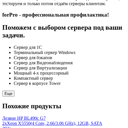
тестируем и только потом отдаём серверы клиентам.
forPro - профессиональная профилактика!
Поможем с выбором сервера под ваши
задачи.
Сервер для 1С
Терминальный сервер Windows
Сервер для бэкапов
Сервер для Видеонаблюдения
Сервер для Виртуализации
Мощный 4-х процессорный
Компактный сервер
Сервер в корпусе Tower
Еще
Похожие продукты
Лезвие HP BL490c G7
2xXeon X5550(4 Core, 2.66/3.06 GHz), 12GB, SATA