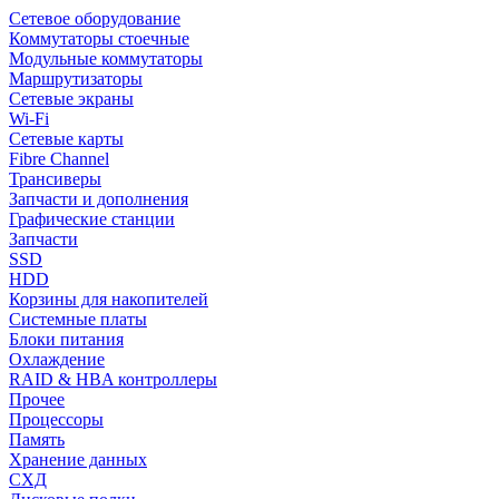
Сетевое оборудование
Коммутаторы стоечные
Модульные коммутаторы
Маршрутизаторы
Сетевые экраны
Wi-Fi
Сетевые карты
Fibre Channel
Трансиверы
Запчасти и дополнения
Графические станции
Запчасти
SSD
HDD
Корзины для накопителей
Системные платы
Блоки питания
Охлаждение
RAID & HBA контроллеры
Прочее
Процессоры
Память
Хранение данных
СХД