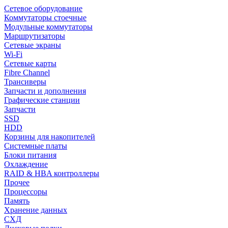
Сетевое оборудование
Коммутаторы стоечные
Модульные коммутаторы
Маршрутизаторы
Сетевые экраны
Wi-Fi
Сетевые карты
Fibre Channel
Трансиверы
Запчасти и дополнения
Графические станции
Запчасти
SSD
HDD
Корзины для накопителей
Системные платы
Блоки питания
Охлаждение
RAID & HBA контроллеры
Прочее
Процессоры
Память
Хранение данных
СХД