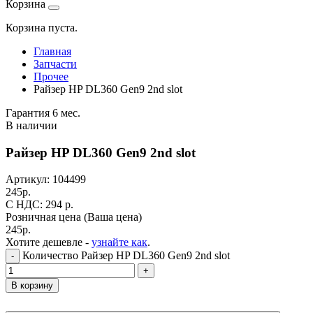
Корзина
Корзина пуста.
Главная
Запчасти
Прочее
Райзер HP DL360 Gen9 2nd slot
Гарантия 6 мес.
В наличии
Райзер HP DL360 Gen9 2nd slot
Артикул:
104499
245
р.
C НДС: 294
р.
Розничная цена
(Ваша цена)
245
р.
Хотите дешевле -
узнайте как
.
Количество Райзер HP DL360 Gen9 2nd slot
-
+
В корзину