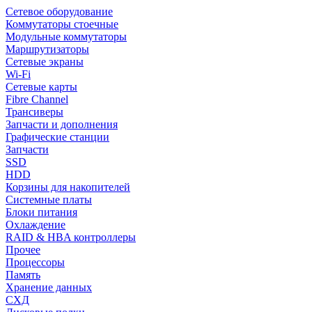
Сетевое оборудование
Коммутаторы стоечные
Модульные коммутаторы
Маршрутизаторы
Сетевые экраны
Wi-Fi
Сетевые карты
Fibre Channel
Трансиверы
Запчасти и дополнения
Графические станции
Запчасти
SSD
HDD
Корзины для накопителей
Системные платы
Блоки питания
Охлаждение
RAID & HBA контроллеры
Прочее
Процессоры
Память
Хранение данных
СХД