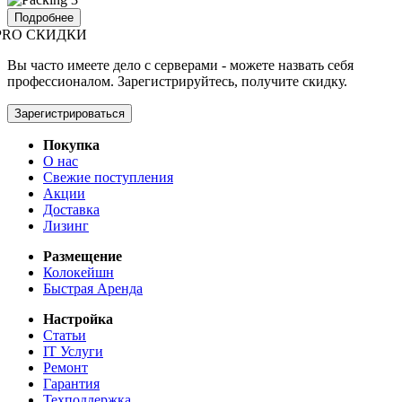
Подробнее
PRO СКИДКИ
Вы часто имеете дело с серверами - можете назвать себя
профессионалом. Зарегистрируйтесь, получите скидку.
Зарегистрироваться
Покупка
О нас
Свежие поступления
Акции
Доставка
Лизинг
Размещение
Колокейшн
Быстрая Аренда
Настройка
Статьи
IT Услуги
Ремонт
Гарантия
Техподдержка