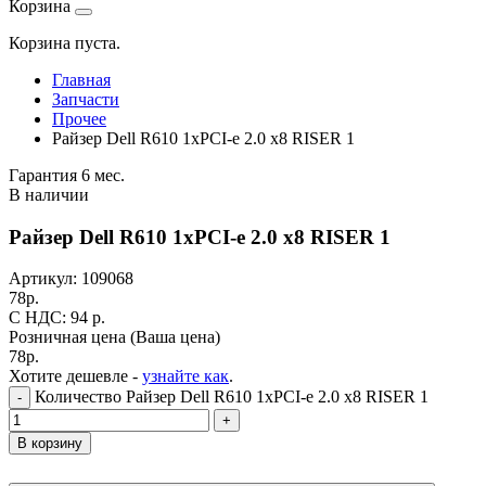
Корзина
Корзина пуста.
Главная
Запчасти
Прочее
Райзер Dell R610 1xPCI-e 2.0 x8 RISER 1
Гарантия 6 мес.
В наличии
Райзер Dell R610 1xPCI-e 2.0 x8 RISER 1
Артикул:
109068
78
р.
C НДС: 94
р.
Розничная цена
(Ваша цена)
78
р.
Хотите дешевле -
узнайте как
.
Количество Райзер Dell R610 1xPCI-e 2.0 x8 RISER 1
-
+
В корзину