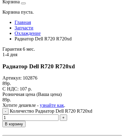
Корзина
Корзина пуста.
Главная
Запчасти
Охлаждение
Радиатор Dell R720 R720xd
Гарантия 6 мес.
1-4 дня
Радиатор Dell R720 R720xd
Артикул:
102876
89
р.
C НДС: 107
р.
Розничная цена
(Ваша цена)
89
р.
Хотите дешевле -
узнайте как
.
Количество Радиатор Dell R720 R720xd
-
+
В корзину