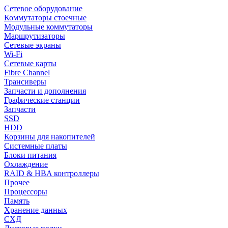
Сетевое оборудование
Коммутаторы стоечные
Модульные коммутаторы
Маршрутизаторы
Сетевые экраны
Wi-Fi
Сетевые карты
Fibre Channel
Трансиверы
Запчасти и дополнения
Графические станции
Запчасти
SSD
HDD
Корзины для накопителей
Системные платы
Блоки питания
Охлаждение
RAID & HBA контроллеры
Прочее
Процессоры
Память
Хранение данных
СХД