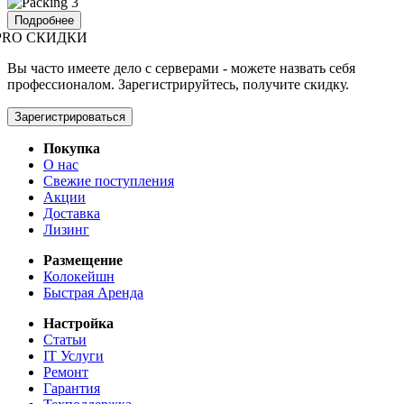
Подробнее
PRO СКИДКИ
Вы часто имеете дело с серверами - можете назвать себя
профессионалом. Зарегистрируйтесь, получите скидку.
Зарегистрироваться
Покупка
О нас
Свежие поступления
Акции
Доставка
Лизинг
Размещение
Колокейшн
Быстрая Аренда
Настройка
Статьи
IT Услуги
Ремонт
Гарантия