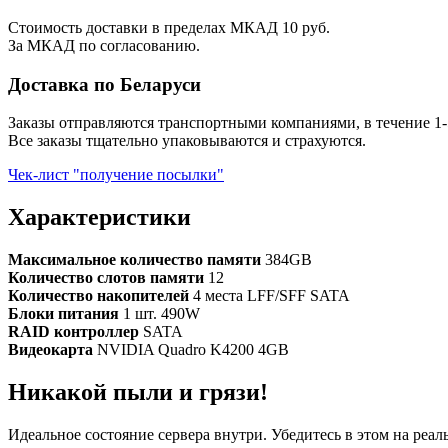
Стоимость доставки в пределах МКАД 10 руб.
За МКАД по согласованию.
Доставка по Беларуси
Заказы отправляются транспортными компаниями, в течение 1-
Все заказы тщательно упаковываются и страхуются.
Чек-лист "получение посылки"
Характеристики
Максимальное количество памяти
384GB
Количество слотов памяти
12
Количество накопителей
4 места LFF/SFF SATA
Блоки питания
1 шт. 490W
RAID контроллер
SATA
Видеокарта
NVIDIA Quadro K4200 4GB
Никакой пыли и грязи!
Идеальное состояние сервера внутри. Убедитесь в этом на реа