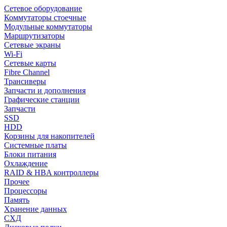
Сетевое оборудование
Коммутаторы стоечные
Модульные коммутаторы
Маршрутизаторы
Сетевые экраны
Wi-Fi
Сетевые карты
Fibre Channel
Трансиверы
Запчасти и дополнения
Графические станции
Запчасти
SSD
HDD
Корзины для накопителей
Системные платы
Блоки питания
Охлаждение
RAID & HBA контроллеры
Прочее
Процессоры
Память
Хранение данных
СХД