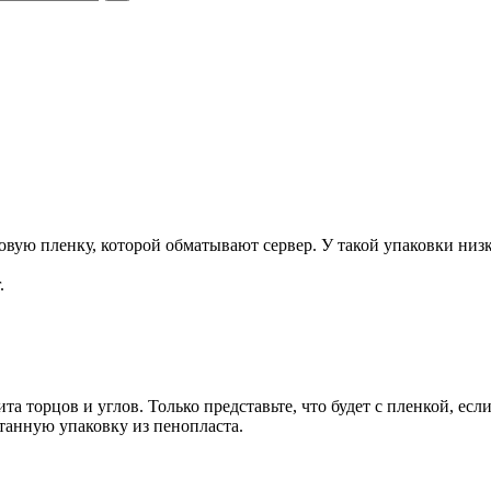
ую пленку, которой обматывают сервер. У такой упаковки низка
.
та торцов и углов. Только представьте, что будет с пленкой, есл
танную упаковку из пенопласта.