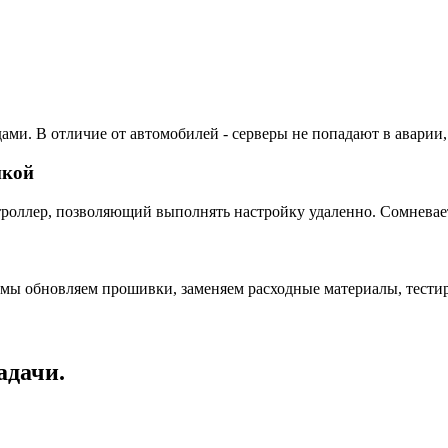
ами. В отличие от автомобилей - серверы не попадают в аварии,
пкой
ллер, позволяющий выполнять настройку удаленно. Сомневаетес
 мы обновляем прошивки, заменяем расходные материалы, тестир
адачи.