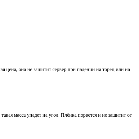
я цена, она не защитит сервер при падении на торец или на
и такая масса упадет на угол. Плёнка порвется и не защитит от