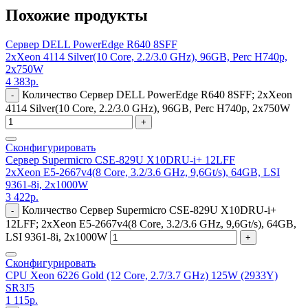
Похожие продукты
Сервер DELL PowerEdge R640 8SFF
2xXeon 4114 Silver(10 Core, 2.2/3.0 GHz), 96GB, Perc H740p,
2x750W
4 383
р.
Количество Сервер DELL PowerEdge R640 8SFF; 2xXeon
-
4114 Silver(10 Core, 2.2/3.0 GHz), 96GB, Perc H740p, 2x750W
+
Сконфигурировать
Сервер Supermicro CSE-829U X10DRU-i+ 12LFF
2xXeon E5-2667v4(8 Core, 3.2/3.6 GHz, 9,6Gt/s), 64GB, LSI
9361-8i, 2x1000W
3 422
р.
Количество Сервер Supermicro CSE-829U X10DRU-i+
-
12LFF; 2xXeon E5-2667v4(8 Core, 3.2/3.6 GHz, 9,6Gt/s), 64GB,
LSI 9361-8i, 2x1000W
+
Сконфигурировать
CPU Xeon 6226 Gold (12 Core, 2.7/3.7 GHz) 125W (2933Y)
SR3J5
1 115
р.