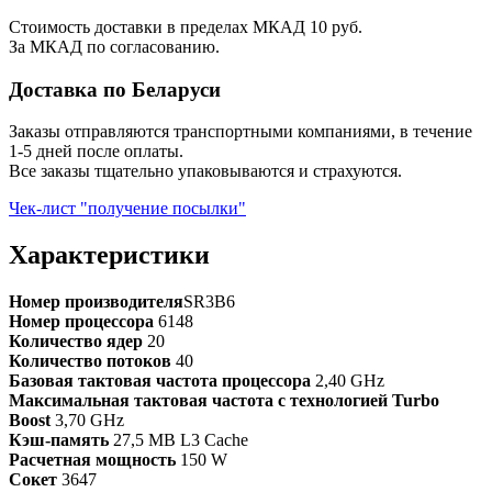
Стоимость доставки в пределах МКАД 10 руб.
За МКАД по согласованию.
Доставка по Беларуси
Заказы отправляются транспортными компаниями, в течение
1-5 дней после оплаты.
Все заказы тщательно упаковываются и страхуются.
Чек-лист "получение посылки"
Характеристики
Номер производителя
SR3B6
Номер процессора
6148
Количество ядер
20
Количество потоков
40
Базовая тактовая частота процессора
2,40 GHz
Максимальная тактовая частота с технологией Turbo
Boost
3,70 GHz
Кэш-память
27,5 MB L3 Cache
Расчетная мощность
150 W
Сокет
3647