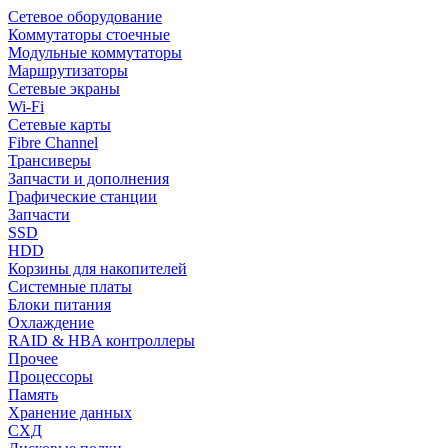
Сетевое оборудование
Коммутаторы стоечные
Модульные коммутаторы
Маршрутизаторы
Сетевые экраны
Wi-Fi
Сетевые карты
Fibre Channel
Трансиверы
Запчасти и дополнения
Графические станции
Запчасти
SSD
HDD
Корзины для накопителей
Системные платы
Блоки питания
Охлаждение
RAID & HBA контроллеры
Прочее
Процессоры
Память
Хранение данных
СХД