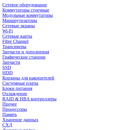
Сетевое оборудование
Коммутаторы стоечные
Модульные коммутаторы
Маршрутизаторы
Сетевые экраны
Wi-Fi
Сетевые карты
Fibre Channel
Трансиверы
Запчасти и дополнения
Графические станции
Запчасти
SSD
HDD
Корзины для накопителей
Системные платы
Блоки питания
Охлаждение
RAID & HBA контроллеры
Прочее
Процессоры
Память
Хранение данных
СХД