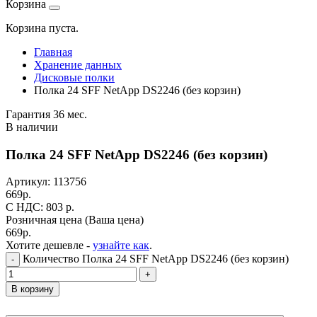
Корзина
Корзина пуста.
Главная
Хранение данных
Дисковые полки
Полка 24 SFF NetApp DS2246 (без корзин)
Гарантия 36 мес.
В наличии
Полка 24 SFF NetApp DS2246 (без корзин)
Артикул:
113756
669
р.
C НДС: 803
р.
Розничная цена
(Ваша цена)
669
р.
Хотите дешевле -
узнайте как
.
Количество Полка 24 SFF NetApp DS2246 (без корзин)
-
+
В корзину