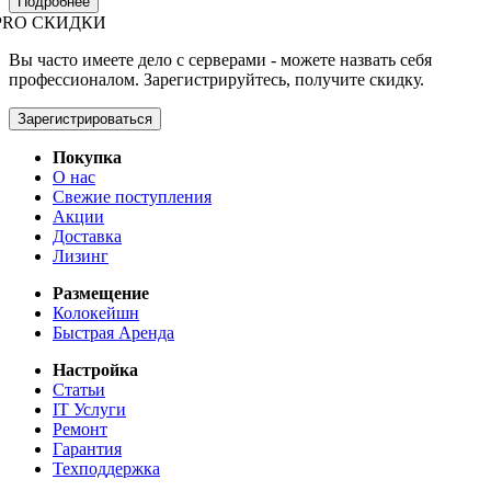
Подробнее
PRO СКИДКИ
Вы часто имеете дело с серверами - можете назвать себя
профессионалом. Зарегистрируйтесь, получите скидку.
Зарегистрироваться
Покупка
О нас
Свежие поступления
Акции
Доставка
Лизинг
Размещение
Колокейшн
Быстрая Аренда
Настройка
Статьи
IT Услуги
Ремонт
Гарантия
Техподдержка