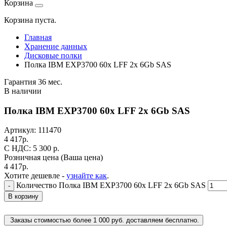
Корзина
Корзина пуста.
Главная
Хранение данных
Дисковые полки
Полка IBM EXP3700 60x LFF 2x 6Gb SAS
Гарантия 36 мес.
В наличии
Полка IBM EXP3700 60x LFF 2x 6Gb SAS
Артикул:
111470
4 417
р.
C НДС: 5 300
р.
Розничная цена
(Ваша цена)
4 417
р.
Хотите дешевле -
узнайте как
.
Количество Полка IBM EXP3700 60x LFF 2x 6Gb SAS
-
В корзину
Заказы стоимостью более 1 000 руб. доставляем бесплатно.