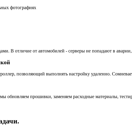
льных фотографиях
ами. В отличие от автомобилей - серверы не попадают в аварии,
пкой
ллер, позволяющий выполнять настройку удаленно. Сомневаетес
 мы обновляем прошивки, заменяем расходные материалы, тестир
адачи.