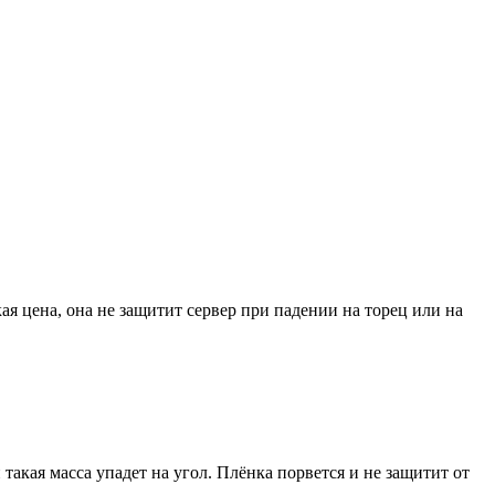
я цена, она не защитит сервер при падении на торец или на
и такая масса упадет на угол. Плёнка порвется и не защитит от