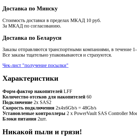
Доставка по Минску
Стоимость доставки в пределах МКАД 10 руб.
За МКАД по согласованию.
Доставка по Беларуси
Заказы отправляются транспортными компаниями, в течение 1-
Все заказы тщательно упаковываются и страхуются.
Чек-лист "получение посылки"
Характеристики
Форм-фактор накопителей
LFF
Количество отсеков для накопителей
60
Подключение
2x SAS2
Скорость подключения
2x4x6Gb/s = 48Gb/s
Установленые контроллеры
2 x PowerVault SAS Controller M
Блоки питания
2шт.
Никакой пыли и грязи!