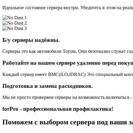
Идеальное состояние сервера внутри. Убедитесь в этом на реа
Б/у серверы надёжны.
Серверы это как автомобили Toyota. Они безотказно служат год
Работайте на вашем сервере удаленно перед поку
Каждый сервер имеет BMC(iLO,iDRAC) Это специальный контро
Подготовка и замена расходников.
Мы не просто проверяем серверы на возможность включаться -
forPro - профессиональная профилактика!
Поможем с выбором сервера под ваши з