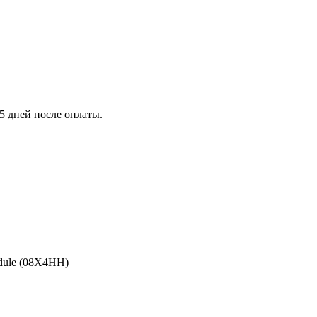
5 дней после оплаты.
odule (08X4HH)