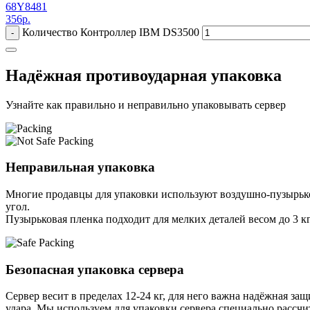
68Y8481
356
р.
Количество Контроллер IBM DS3500
-
Надёжная противоударная упаковка
Узнайте как правильно и неправильно упаковывать сервер
Неправильная упаковка
Многие продавцы для упаковки используют воздушно-пузырьков
угол.
Пузырьковая пленка подходит для мелких деталей весом до 3 кг
Безопасная упаковка сервера
Сервер весит в пределах 12-24 кг, для него важна надёжная защи
удара. Мы используем для упаковки сервера специально расcчи