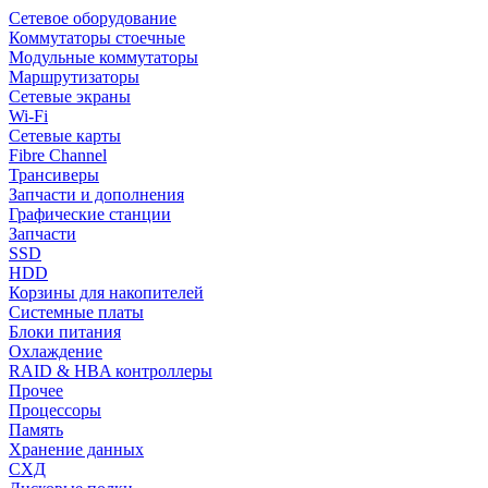
Сетевое оборудование
Коммутаторы стоечные
Модульные коммутаторы
Маршрутизаторы
Сетевые экраны
Wi-Fi
Сетевые карты
Fibre Channel
Трансиверы
Запчасти и дополнения
Графические станции
Запчасти
SSD
HDD
Корзины для накопителей
Системные платы
Блоки питания
Охлаждение
RAID & HBA контроллеры
Прочее
Процессоры
Память
Хранение данных
СХД