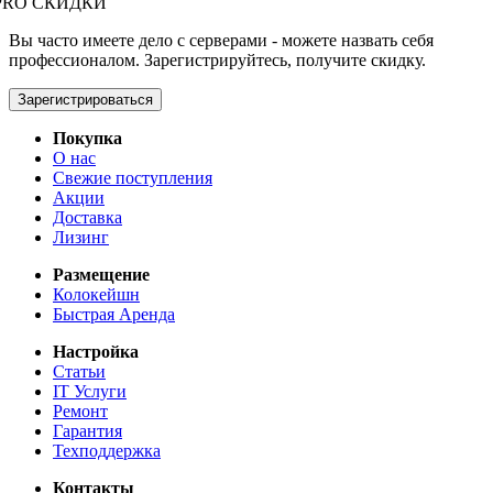
PRO СКИДКИ
Вы часто имеете дело с серверами - можете назвать себя
профессионалом. Зарегистрируйтесь, получите скидку.
Зарегистрироваться
Покупка
О нас
Свежие поступления
Акции
Доставка
Лизинг
Размещение
Колокейшн
Быстрая Аренда
Настройка
Статьи
IT Услуги
Ремонт
Гарантия
Техподдержка
Контакты