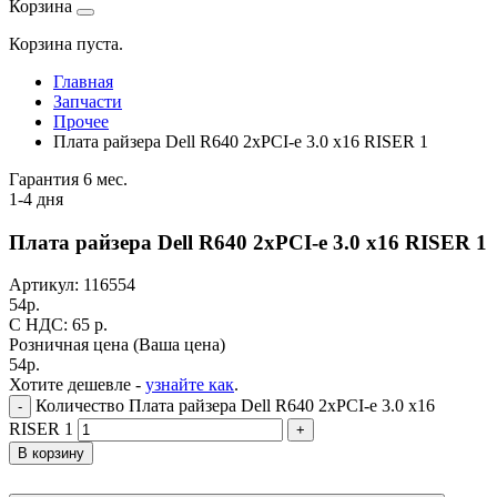
Корзина
Корзина пуста.
Главная
Запчасти
Прочее
Плата райзера Dell R640 2xPCI-e 3.0 x16 RISER 1
Гарантия 6 мес.
1-4 дня
Плата райзера Dell R640 2xPCI-e 3.0 x16 RISER 1
Артикул:
116554
54
р.
C НДС: 65
р.
Розничная цена
(Ваша цена)
54
р.
Хотите дешевле -
узнайте как
.
Количество Плата райзера Dell R640 2xPCI-e 3.0 x16
-
RISER 1
+
В корзину