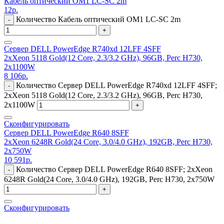
Кабель оптический OM1 LC-SC 2m
12
р.
Количество Кабель оптический OM1 LC-SC 2m
-
+
Сервер DELL PowerEdge R740xd 12LFF 4SFF
2xXeon 5118 Gold(12 Core, 2.3/3.2 GHz), 96GB, Perc H730,
2x1100W
8 106
р.
Количество Сервер DELL PowerEdge R740xd 12LFF 4SFF;
-
2xXeon 5118 Gold(12 Core, 2.3/3.2 GHz), 96GB, Perc H730,
2x1100W
+
Сконфигурировать
Сервер DELL PowerEdge R640 8SFF
2xXeon 6248R Gold(24 Core, 3.0/4.0 GHz), 192GB, Perc H730,
2x750W
10 591
р.
Количество Сервер DELL PowerEdge R640 8SFF; 2xXeon
-
6248R Gold(24 Core, 3.0/4.0 GHz), 192GB, Perc H730, 2x750W
+
Сконфигурировать