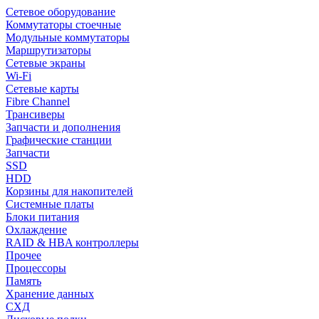
Сетевое оборудование
Коммутаторы стоечные
Модульные коммутаторы
Маршрутизаторы
Сетевые экраны
Wi-Fi
Сетевые карты
Fibre Channel
Трансиверы
Запчасти и дополнения
Графические станции
Запчасти
SSD
HDD
Корзины для накопителей
Системные платы
Блоки питания
Охлаждение
RAID & HBA контроллеры
Прочее
Процессоры
Память
Хранение данных
СХД