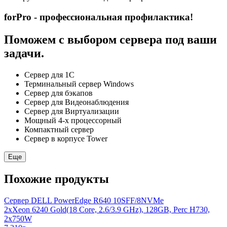
forPro - профессиональная профилактика!
Поможем с выбором сервера под ваши
задачи.
Сервер для 1С
Терминальный сервер Windows
Сервер для бэкапов
Сервер для Видеонаблюдения
Сервер для Виртуализации
Мощный 4-х процессорный
Компактный сервер
Сервер в корпусе Tower
Еще
Похожие продукты
Сервер DELL PowerEdge R640 10SFF/8NVMe
2xXeon 6240 Gold(18 Core, 2.6/3.9 GHz), 128GB, Perc H730,
2x750W