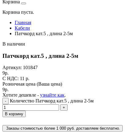
Корзина
Корзина пуста.
Главная
Кабели
Патчкорд кат.5 , длина 2-5м
В наличии
Патчкорд кат.5 , длина 2-5м
Артикул:
101847
9
р.
C НДС: 11
р.
Розничная цена
(Ваша цена)
9
р.
Хотите дешевле -
узнайте как
.
Количество Патчкорд кат.5 , длина 2-5м
-
+
В корзину
Заказы стоимостью более 1 000 руб. доставляем бесплатно.