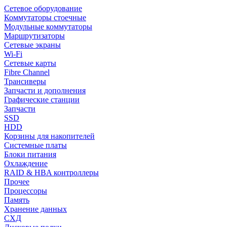
Сетевое оборудование
Коммутаторы стоечные
Модульные коммутаторы
Маршрутизаторы
Сетевые экраны
Wi-Fi
Сетевые карты
Fibre Channel
Трансиверы
Запчасти и дополнения
Графические станции
Запчасти
SSD
HDD
Корзины для накопителей
Системные платы
Блоки питания
Охлаждение
RAID & HBA контроллеры
Прочее
Процессоры
Память
Хранение данных
СХД