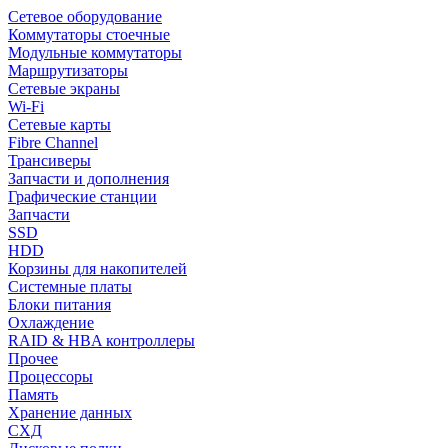
Сетевое оборудование
Коммутаторы стоечные
Модульные коммутаторы
Маршрутизаторы
Сетевые экраны
Wi-Fi
Сетевые карты
Fibre Channel
Трансиверы
Запчасти и дополнения
Графические станции
Запчасти
SSD
HDD
Корзины для накопителей
Системные платы
Блоки питания
Охлаждение
RAID & HBA контроллеры
Прочее
Процессоры
Память
Хранение данных
СХД