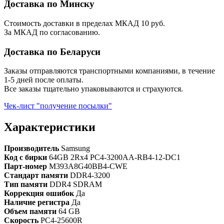
Доставка по Минску
Стоимость доставки в пределах МКАД 10 руб.
За МКАД по согласованию.
Доставка по Беларуси
Заказы отправляются транспортными компаниями, в течение
1-5 дней после оплаты.
Все заказы тщательно упаковываются и страхуются.
Чек-лист "получение посылки"
Характеристики
Производитель
Samsung
Код с бирки
64GB 2Rx4 PC4-3200AA-RB4-12-DC1
Парт-номер
M393A8G40BB4-CWE
Стандарт памяти
DDR4-3200
Тип памяти
DDR4 SDRAM
Коррекция ошибок
Да
Наличие регистра
Да
Объем памяти
64 GB
Скорость
PC4-25600R