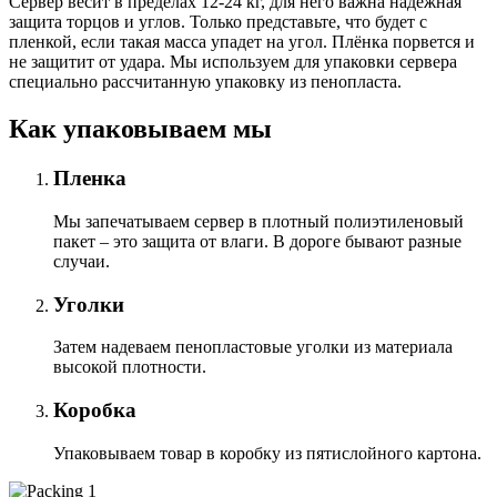
Сервер весит в пределах 12-24 кг, для него важна надёжная
защита торцов и углов. Только представьте, что будет с
пленкой, если такая масса упадет на угол. Плёнка порвется и
не защитит от удара. Мы используем для упаковки сервера
специально расcчитанную упаковку из пенопласта.
Как упаковываем мы
Пленка
Мы запечатываем сервер в плотный полиэтиленовый
пакет – это защита от влаги. В дороге бывают разные
случаи.
Уголки
Затем надеваем пенопластовые уголки из материала
высокой плотности.
Коробка
Упаковываем товар в коробку из пятислойного картона.