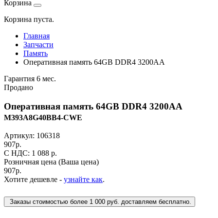
Корзина
Корзина пуста.
Главная
Запчасти
Память
Оперативная память 64GB DDR4 3200AA
Гарантия 6 мес.
Продано
Оперативная память 64GB DDR4 3200AA
M393A8G40BB4-CWE
Артикул:
106318
907
р.
C НДС: 1 088
р.
Розничная цена
(Ваша цена)
907
р.
Хотите дешевле -
узнайте как
.
Заказы стоимостью более 1 000 руб. доставляем бесплатно.