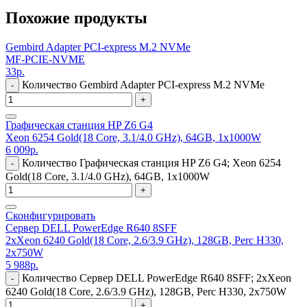
Похожие продукты
Gembird Adapter PCI-express M.2 NVMe
MF-PCIE-NVME
33
р.
Количество Gembird Adapter PCI-express M.2 NVMe
-
+
Графическая станция HP Z6 G4
Xeon 6254 Gold(18 Core, 3.1/4.0 GHz), 64GB, 1x1000W
6 009
р.
Количество Графическая станция HP Z6 G4; Xeon 6254
-
Gold(18 Core, 3.1/4.0 GHz), 64GB, 1x1000W
+
Сконфигурировать
Сервер DELL PowerEdge R640 8SFF
2xXeon 6240 Gold(18 Core, 2.6/3.9 GHz), 128GB, Perc H330,
2x750W
5 988
р.
Количество Сервер DELL PowerEdge R640 8SFF; 2xXeon
-
6240 Gold(18 Core, 2.6/3.9 GHz), 128GB, Perc H330, 2x750W
+