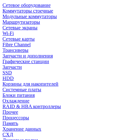
Сетевое оборудование
Коммутаторы стоечные
Модульные коммутаторы
Маршрутизаторы
Сетевые экраны
Wi-Fi
Сетевые карты
Fibre Channel
Трансиверы
Запчасти и дополнения
Графические станции
Запчасти
SSD
HDD
Корзины для накопителей
Системные платы
Блоки питания
Охлаждение
RAID & HBA контроллеры
Прочее
Процессоры
Память
Хранение данных
СХД