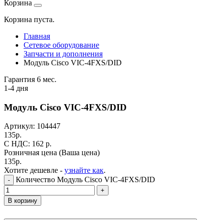
Корзина
Корзина пуста.
Главная
Сетевое оборудование
Запчасти и дополнения
Модуль Cisco VIC-4FXS/DID
Гарантия 6 мес.
1-4 дня
Модуль Cisco VIC-4FXS/DID
Артикул:
104447
135
р.
C НДС: 162
р.
Розничная цена
(Ваша цена)
135
р.
Хотите дешевле -
узнайте как
.
Количество Модуль Cisco VIC-4FXS/DID
-
+
В корзину