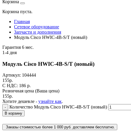
Корзина
Корзина пуста.
Главная
Сетевое оборудование
Запчасти и дополнения
Модуль Cisco HWIC-4B-S/T (новый)
Гарантия 6 мес.
1-4 дня
Модуль Cisco HWIC-4B-S/T (новый)
Артикул:
104444
155
р.
C НДС: 186
р.
Розничная цена
(Ваша цена)
155
р.
Хотите дешевле -
узнайте как
.
Количество Модуль Cisco HWIC-4B-S/T (новый)
-
В корзину
Заказы стоимостью более 1 000 руб. доставляем бесплатно.