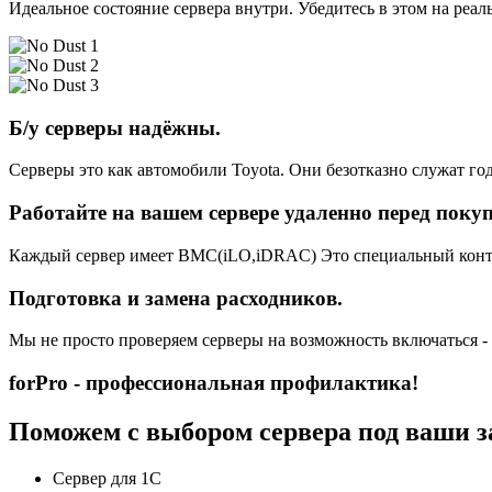
Идеальное состояние сервера внутри. Убедитесь в этом на реа
Б/у серверы надёжны.
Серверы это как автомобили Toyota. Они безотказно служат год
Работайте на вашем сервере удаленно перед поку
Каждый сервер имеет BMC(iLO,iDRAC) Это специальный контро
Подготовка и замена расходников.
Мы не просто проверяем серверы на возможность включаться -
forPro - профессиональная профилактика!
Поможем с выбором сервера под ваши з
Сервер для 1С