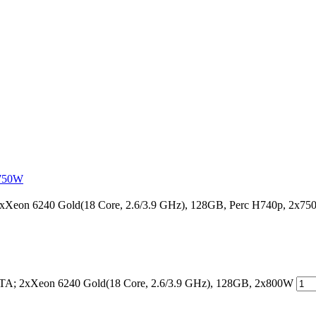
x750W
eon 6240 Gold(18 Core, 2.6/3.9 GHz), 128GB, Perc H740p, 2x7
; 2xXeon 6240 Gold(18 Core, 2.6/3.9 GHz), 128GB, 2x800W