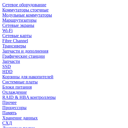
Сетевое оборудование
Коммутаторы стоечные
Модульные коммутаторы
Маршрутизаторы
Сетевые экраны
Wi-Fi
Сетевые карты
Fibre Channel
Трансиверы
Запчасти и дополнения
Графические станции
Запчасти
SSD
HDD
Корзины для накопителей
Системные платы
Блоки питания
Охлаждение
RAID & HBA контроллеры
Прочее
Процессоры
Память
Хранение данных
СХД