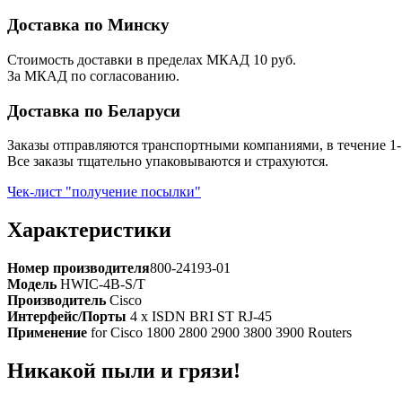
Доставка по Минску
Стоимость доставки в пределах МКАД 10 руб.
За МКАД по согласованию.
Доставка по Беларуси
Заказы отправляются транспортными компаниями, в течение 1-
Все заказы тщательно упаковываются и страхуются.
Чек-лист "получение посылки"
Характеристики
Номер производителя
800-24193-01
Модель
HWIC-4B-S/T
Производитель
Cisco
Интерфейс/Порты
4 x ISDN BRI ST RJ-45
Применение
for Cisco 1800 2800 2900 3800 3900 Routers
Никакой пыли и грязи!