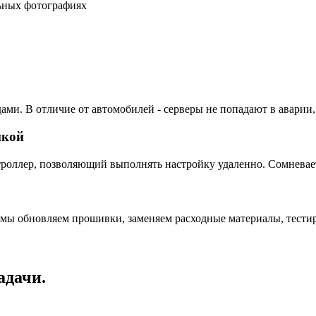
льных фотографиях
ами. В отличие от автомобилей - серверы не попадают в аварии,
пкой
ллер, позволяющий выполнять настройку удаленно. Сомневаетес
 мы обновляем прошивки, заменяем расходные материалы, тестир
адачи.