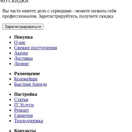
PRO СКИДКИ
Вы часто имеете дело с серверами - можете назвать себя
профессионалом. Зарегистрируйтесь, получите скидку.
Зарегистрироваться
Покупка
О нас
Свежие поступления
Акции
Доставка
Лизинг
Размещение
Колокейшн
Быстрая Аренда
Настройка
Статьи
IT Услуги
Ремонт
Гарантия
Техподдержка
Контакты