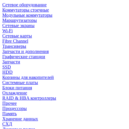
Сетевое оборудование
Коммутаторы стоечные
Модульные коммутаторы
Маршрутизаторы
Сетевые экраны
Wi-Fi
Сетевые карты
Fibre Channel
Трансиверы
Запчасти и дополнения
Графические станции
Запчасти
SSD
HDD
Корзины для накопителей
Системные платы
Блоки питания
Охлаждение
RAID & HBA контроллеры
Прочее
Процессоры
Память
Хранение данных
СХД