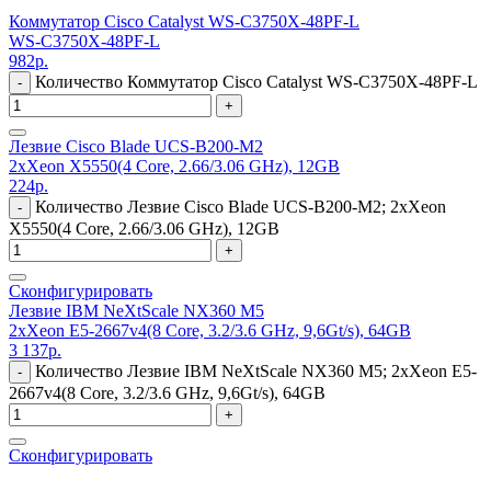
Коммутатор Cisco Catalyst WS-C3750X-48PF-L
WS-C3750X-48PF-L
982
р.
Количество Коммутатор Cisco Catalyst WS-C3750X-48PF-L
-
+
Лезвие Cisco Blade UCS-B200-M2
2xXeon X5550(4 Core, 2.66/3.06 GHz), 12GB
224
р.
Количество Лезвие Cisco Blade UCS-B200-M2; 2xXeon
-
X5550(4 Core, 2.66/3.06 GHz), 12GB
+
Сконфигурировать
Лезвие IBM NeXtScale NX360 M5
2xXeon E5-2667v4(8 Core, 3.2/3.6 GHz, 9,6Gt/s), 64GB
3 137
р.
Количество Лезвие IBM NeXtScale NX360 M5; 2xXeon E5-
-
2667v4(8 Core, 3.2/3.6 GHz, 9,6Gt/s), 64GB
+
Сконфигурировать