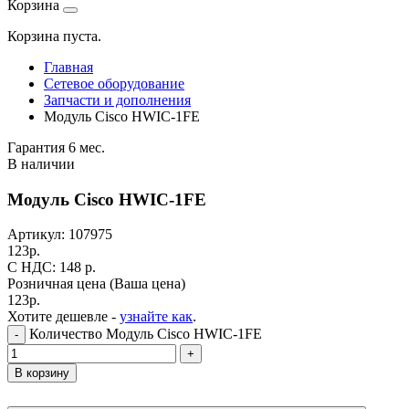
Корзина
Корзина пуста.
Главная
Сетевое оборудование
Запчасти и дополнения
Модуль Cisco HWIC-1FE
Гарантия 6 мес.
В наличии
Модуль Cisco HWIC-1FE
Артикул:
107975
123
р.
C НДС: 148
р.
Розничная цена
(Ваша цена)
123
р.
Хотите дешевле -
узнайте как
.
Количество Модуль Cisco HWIC-1FE
-
+
В корзину