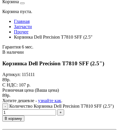
Корзина
Корзина пуста.
Главная
Запчасти
Прочее
Корзинка Dell Precision T7810 SFF (2.5″
Гарантия 6 мес.
В наличии
Корзинка Dell Precision T7810 SFF (2.5")
Артикул:
115111
89
р.
C НДС: 107
р.
Розничная цена
(Ваша цена)
89
р.
Хотите дешевле -
узнайте как
.
Количество Корзинка Dell Precision T7810 SFF (2.5")
-
+
В корзину