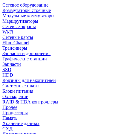
Сетевое оборудование
Коммутаторы стоечные
Модульные коммутаторы
Маршрутизаторы
Сетевые экраны
Wi-Fi
Сетевые карты
Fibre Channel
Трансиверы
Запчасти и дополнения
Графические станции
Запчасти
SSD
HDD
Корзины для накопителей
Системные платы
Блоки питания
Охлаждение
RAID & HBA контроллеры
Прочее
Процессоры
Память
Хранение данных
СХД