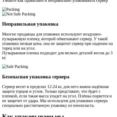
Узнайте как правильно и неправильно упаковывать сервер
Неправильная упаковка
Многие продавцы для упаковки используют воздушно-
пузырьковую пленку, которой обматывают сервер. У такой
упаковки низкая цена, она не защитит сервер при падении на
торец или на угол.
Пузырьковая пленка подходит для мелких деталей весом до 3
кг.
Безопасная упаковка сервера
Сервер весит в пределах 12-24 кг, для него важна надёжная
защита торцов и углов. Только представьте, что будет с
пленкой, если такая масса упадет на угол. Плёнка порвется и
не защитит от удара. Мы используем для упаковки сервера
специально расcчитанную упаковку из пенопласта.
Как упаковываем мы