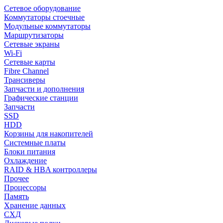
Сетевое оборудование
Коммутаторы стоечные
Модульные коммутаторы
Маршрутизаторы
Сетевые экраны
Wi-Fi
Сетевые карты
Fibre Channel
Трансиверы
Запчасти и дополнения
Графические станции
Запчасти
SSD
HDD
Корзины для накопителей
Системные платы
Блоки питания
Охлаждение
RAID & HBA контроллеры
Прочее
Процессоры
Память
Хранение данных
СХД