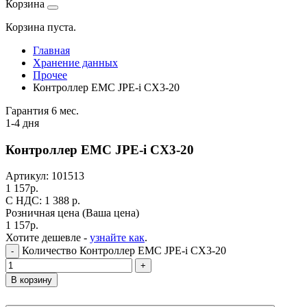
Корзина
Корзина пуста.
Главная
Хранение данных
Прочее
Контроллер EMC JPE-i CX3-20
Гарантия 6 мес.
1-4 дня
Контроллер EMC JPE-i CX3-20
Артикул:
101513
1 157
р.
C НДС: 1 388
р.
Розничная цена
(Ваша цена)
1 157
р.
Хотите дешевле -
узнайте как
.
Количество Контроллер EMC JPE-i CX3-20
-
+
В корзину