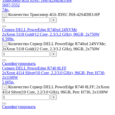
Трансивер 4Gb JDSU JSH-42S4DB3-HP
5697-5552
74
р.
Количество Трансивер 4Gb JDSU JSH-42S4DB3-HP
-
+
Сервер DELL PowerEdge R740xd 24NVMe
2xXeon 5118 Gold(12 Core, 2.3/3.2 GHz), 96GB, 2x750W
6 599
р.
Количество Сервер DELL PowerEdge R740xd 24NVMe;
-
2xXeon 5118 Gold(12 Core, 2.3/3.2 GHz), 96GB, 2x750W
+
Сконфигурировать
Сервер DELL PowerEdge R740 8LFF
2xXeon 4114 Silver(10 Core, 2.2/3.0 GHz), 96GB, Perc H730,
2x1100W
5 605
р.
Количество Сервер DELL PowerEdge R740 8LFF; 2xXeon
-
4114 Silver(10 Core, 2.2/3.0 GHz), 96GB, Perc H730, 2x1100W
+
Сконфигурировать