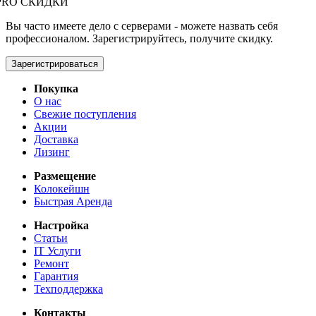
PRO СКИДКИ
Вы часто имеете дело с серверами - можете назвать себя
профессионалом. Зарегистрируйтесь, получите скидку.
Зарегистрироваться
Покупка
О нас
Свежие поступления
Акции
Доставка
Лизинг
Размещение
Колокейшн
Быстрая Аренда
Настройка
Статьи
IT Услуги
Ремонт
Гарантия
Техподдержка
Контакты