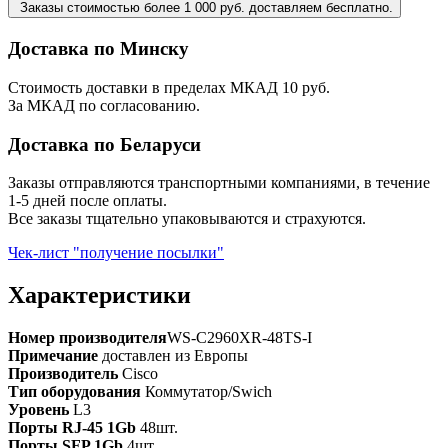
Заказы стоимостью более 1 000 руб. доставляем бесплатно.
Доставка по Минску
Стоимость доставки в пределах МКАД 10 руб.
За МКАД по согласованию.
Доставка по Беларуси
Заказы отправляются транспортными компаниями, в течение
1-5 дней после оплаты.
Все заказы тщательно упаковываются и страхуются.
Чек-лист "получение посылки"
Характеристики
Номер производителя
WS-C2960XR-48TS-I
Примечание
доставлен из Европы
Производитель
Cisco
Тип оборудования
Коммутатор/Swich
Уровень
L3
Порты RJ-45 1Gb
48шт.
Порты SFP 1Gb
4шт.