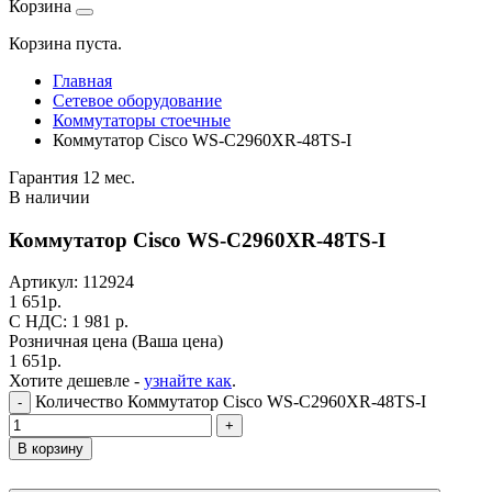
Корзина
Корзина пуста.
Главная
Сетевое оборудование
Коммутаторы стоечные
Коммутатор Cisco WS-C2960XR-48TS-I
Гарантия 12 мес.
В наличии
Коммутатор Cisco WS-C2960XR-48TS-I
Артикул:
112924
1 651
р.
C НДС: 1 981
р.
Розничная цена
(Ваша цена)
1 651
р.
Хотите дешевле -
узнайте как
.
Количество Коммутатор Cisco WS-C2960XR-48TS-I
-
+
В корзину