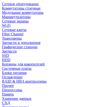
Сетевое оборудование
Коммутаторы стоечные
Модульные коммутаторы
Маршрутизаторы
Сетевые экраны
Wi-Fi
Сетевые карты
Fibre Channel
Трансиверы
Запчасти и дополнения
Графические станции
Запчасти
SSD
HDD
Корзины для накопителей
Системные платы
Блоки питания
Охлаждение
RAID & HBA контроллеры
Прочее
Процессоры
Память
Хранение данных
СХД