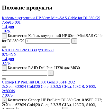
Похожие продукты
Кабель внутренний HP 60cm Mini-SAS Cable for DL360 G9
756915-001
1-4 дня
102
р.
Количество Кабель внутренний HP 60cm Mini-SAS Cable
-
for DL360 G9
+
RAID Dell Perc H330 для M630
07G4YN
1-4 дня
327
р.
Количество RAID Dell Perc H330 для M630
-
+
Сервер HP ProLiant DL360 Gen10 8SFF 2U2
2xXeon 6230N Gold(20 Core, 2.3/3.5 GHz), 128GB, S100i,
2x800W
7 007
р.
Количество Сервер HP ProLiant DL360 Gen10 8SFF 2U2;
-
2xXeon 6230N Gold(20 Core, 2.3/3.5 GHz), 128GB, S100i,