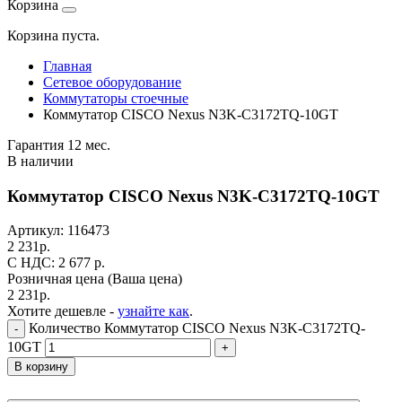
Корзина
Корзина пуста.
Главная
Сетевое оборудование
Коммутаторы стоечные
Коммутатор CISCO Nexus N3K-C3172TQ-10GT
Гарантия 12 мес.
В наличии
Коммутатор CISCO Nexus N3K-C3172TQ-10GT
Артикул:
116473
2 231
р.
C НДС: 2 677
р.
Розничная цена
(Ваша цена)
2 231
р.
Хотите дешевле -
узнайте как
.
Количество Коммутатор CISCO Nexus N3K-C3172TQ-
-
10GT
+
В корзину