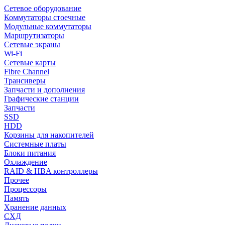
Сетевое оборудование
Коммутаторы стоечные
Модульные коммутаторы
Маршрутизаторы
Сетевые экраны
Wi-Fi
Сетевые карты
Fibre Channel
Трансиверы
Запчасти и дополнения
Графические станции
Запчасти
SSD
HDD
Корзины для накопителей
Системные платы
Блоки питания
Охлаждение
RAID & HBA контроллеры
Прочее
Процессоры
Память
Хранение данных
СХД