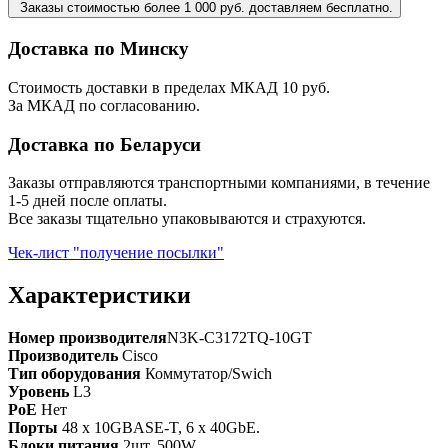
Заказы стоимостью более 1 000 руб. доставляем бесплатно.
Доставка по Минску
Стоимость доставки в пределах МКАД 10 руб.
За МКАД по согласованию.
Доставка по Беларуси
Заказы отправляются транспортными компаниями, в течение
1-5 дней после оплаты.
Все заказы тщательно упаковываются и страхуются.
Чек-лист "получение посылки"
Характеристики
Номер производителя
N3K-C3172TQ-10GT
Производитель
Cisco
Тип оборудования
Коммутатор/Swich
Уровень
L3
PoE
Нет
Порты
48 x 10GBASE-T, 6 x 40GbE.
Блоки питания
2шт. 500W