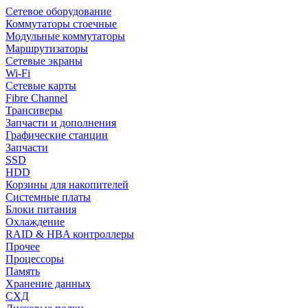
Сетевое оборудование
Коммутаторы стоечные
Модульные коммутаторы
Маршрутизаторы
Сетевые экраны
Wi-Fi
Сетевые карты
Fibre Channel
Трансиверы
Запчасти и дополнения
Графические станции
Запчасти
SSD
HDD
Корзины для накопителей
Системные платы
Блоки питания
Охлаждение
RAID & HBA контроллеры
Прочее
Процессоры
Память
Хранение данных
СХД