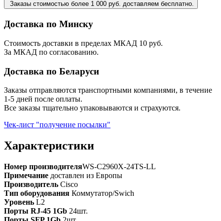
Заказы стоимостью более 1 000 руб. доставляем бесплатно.
Доставка по Минску
Стоимость доставки в пределах МКАД 10 руб.
За МКАД по согласованию.
Доставка по Беларуси
Заказы отправляются транспортными компаниями, в течение
1-5 дней после оплаты.
Все заказы тщательно упаковываются и страхуются.
Чек-лист "получение посылки"
Характеристики
Номер производителя
WS-C2960X-24TS-LL
Примечание
доставлен из Европы
Производитель
Cisco
Тип оборудования
Коммутатор/Swich
Уровень
L2
Порты RJ-45 1Gb
24шт.
Порты SFP 1Gb
2шт.