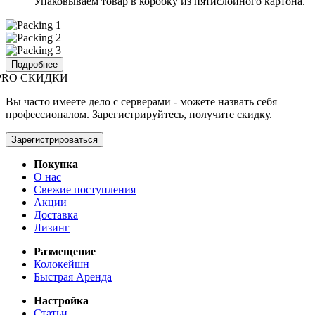
Упаковываем товар в коробку из пятислойного картона.
Подробнее
PRO СКИДКИ
Вы часто имеете дело с серверами - можете назвать себя
профессионалом. Зарегистрируйтесь, получите скидку.
Зарегистрироваться
Покупка
О нас
Свежие поступления
Акции
Доставка
Лизинг
Размещение
Колокейшн
Быстрая Аренда
Настройка
Статьи