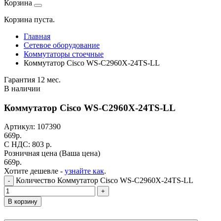
Корзина
Корзина пуста.
Главная
Сетевое оборудование
Коммутаторы стоечные
Коммутатор Cisco WS-C2960X-24TS-LL
Гарантия 12 мес.
В наличии
Коммутатор Cisco WS-C2960X-24TS-LL
Артикул:
107390
669
р.
C НДС: 803
р.
Розничная цена
(Ваша цена)
669
р.
Хотите дешевле -
узнайте как
.
Количество Коммутатор Cisco WS-C2960X-24TS-LL
-
+
В корзину