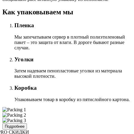
Как упаковываем мы
Пленка
Мы запечатываем сервер в плотный полиэтиленовый
пакет – это защита от влаги. В дороге бывают разные
случаи.
Уголки
Затем надеваем пенопластовые уголки из материала
высокой плотности.
Коробка
Упаковываем товар в коробку из пятислойного картона.
Подробнее
PRO СКИДКИ