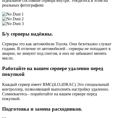
Идеальное состояние сервера внутри. Убедитесь в этом на
реальных фотографиях
Б/у серверы надёжны.
Серверы это как автомобили Toyota. Они безотказно служат
годами. В отличие от автомобилей - серверы не попадают в
аварии, не зимуют под снегом, в них не забывают менять
масло.
Работайте на вашем сервере удаленно перед
покупкой
Каждый сервер имеет BMC(iLO,iDRAC) Это специальный
контроллер, позволяющий выполнять настройку удаленно.
Сомневаетесь - поработайте на вашем сервере перед
покупкой.
Подготовка и замена расходников.