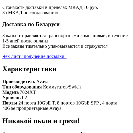
Стоимость доставки в пределах МКАД 10 руб.
За МКАД по согласованию.
Доставка по Беларуси
Заказы отправляются транспортными компаниями, в течение
1-5 дней после оплаты.
Все заказы тщательно упаковываются и страхуются.
Чек-лист "получение посылки"
Характеристики
Производитель
Avaya
Тип оборудования
Коммутатор/Swich
Модель
7024XT
Уровень
L2
Порты
24 порта 10GbE T, 8 портов 10GbE SFP , 4 порта
40Gbe проприетарные Avaya
Никакой пыли и грязи!