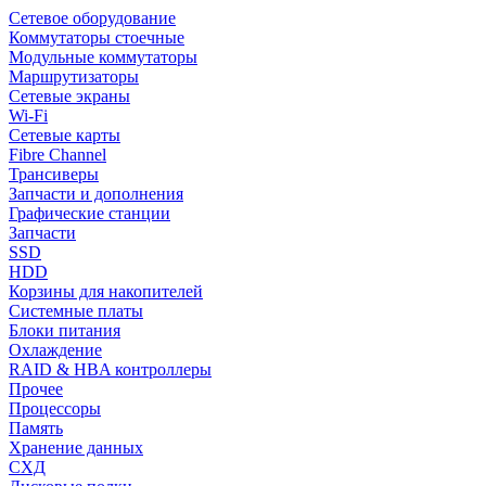
Сетевое оборудование
Коммутаторы стоечные
Модульные коммутаторы
Маршрутизаторы
Сетевые экраны
Wi-Fi
Сетевые карты
Fibre Channel
Трансиверы
Запчасти и дополнения
Графические станции
Запчасти
SSD
HDD
Корзины для накопителей
Системные платы
Блоки питания
Охлаждение
RAID & HBA контроллеры
Прочее
Процессоры
Память
Хранение данных
СХД