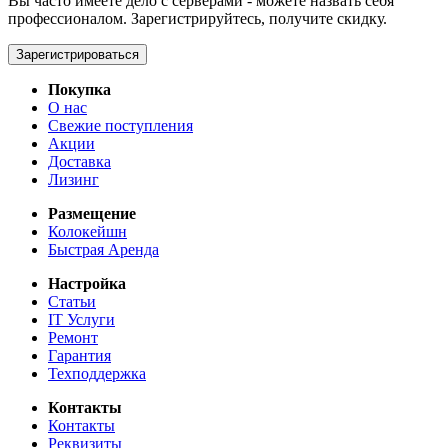
Вы часто имеете дело с серверами - можете назвать себя
профессионалом. Зарегистрируйтесь, получите скидку.
Зарегистрироваться
Покупка
О нас
Свежие поступления
Акции
Доставка
Лизинг
Размещение
Колокейшн
Быстрая Аренда
Настройка
Статьи
IT Услуги
Ремонт
Гарантия
Техподдержка
Контакты
Контакты
Реквизиты