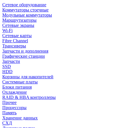
Сетевое оборудование
Коммутаторы стоечные
Модульные коммутаторы
Маршрутизаторы
Сетевые экраны
Wi-Fi
Сетевые карты
Fibre Channel
Трансиверы
Запчасти и дополнения
Графические станции
Запчасти
SSD
HDD
Корзины для накопителей
Системные платы
Блоки питания
Охлаждение
RAID & HBA контроллеры
Прочее
Процессоры
Память
Хранение данных
СХД